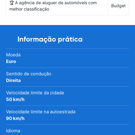
🏆 A agência de aluguer de automóveis com
Budget
melhor classificação
Informação prática
Moeda
Euro
Sentido de condução
Direita
Velocidade limite da cidade
50 km/h
Velocidade limite na autoestrada
90 km/h
Idioma