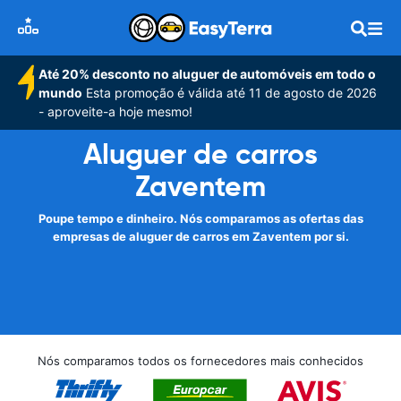
Até 20% desconto no aluguer de automóveis em todo o
mundo
Esta promoção é válida até 11 de agosto de 2026
- aproveite-a hoje mesmo!
Aluguer de carros
Zaventem
Poupe tempo e dinheiro. Nós comparamos as ofertas das
empresas de aluguer de carros em Zaventem por si.
Nós comparamos todos os fornecedores mais conhecidos