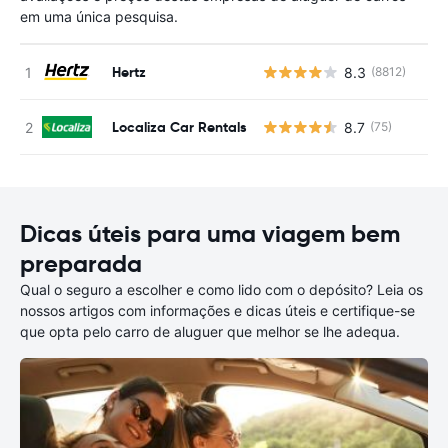
em uma única pesquisa.
Hertz
8.3
(8812)
N
Localiza Car Rentals
8.7
(75)
N
Dicas úteis para uma viagem bem
preparada
Qual o seguro a escolher e como lido com o depósito? Leia os
nossos artigos com informações e dicas úteis e certifique-se
que opta pelo carro de aluguer que melhor se lhe adequa.