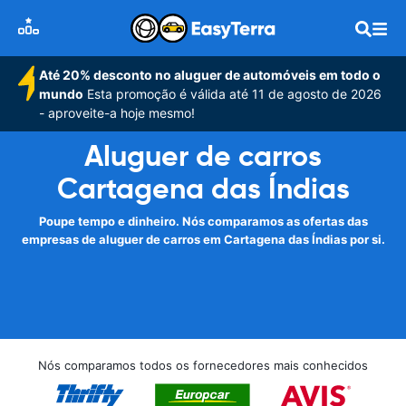
Até 20% desconto no aluguer de automóveis em todo o
mundo
Esta promoção é válida até 11 de agosto de 2026
- aproveite-a hoje mesmo!
Aluguer de carros
Cartagena das Índias
Poupe tempo e dinheiro. Nós comparamos as ofertas das
empresas de aluguer de carros em Cartagena das Índias por si.
Nós comparamos todos os fornecedores mais conhecidos