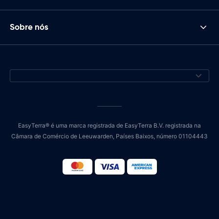
Sobre nós
EasyTerra® é uma marca registrada de EasyTerra B.V. registrada na
Câmara de Comércio de Leeuwarden, Países Baixos, número 01104443