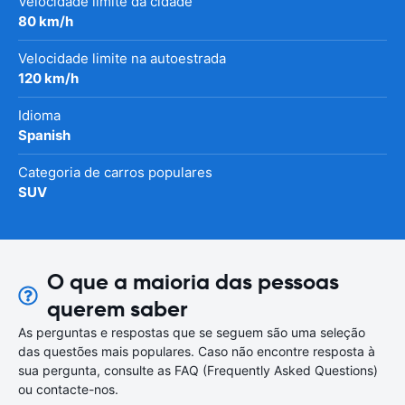
Velocidade limite da cidade
80 km/h
Velocidade limite na autoestrada
120 km/h
Idioma
Spanish
Categoria de carros populares
SUV
O que a maioria das pessoas
querem saber
As perguntas e respostas que se seguem são uma seleção
das questões mais populares. Caso não encontre resposta à
sua pergunta, consulte as FAQ (Frequently Asked Questions)
ou contacte-nos.