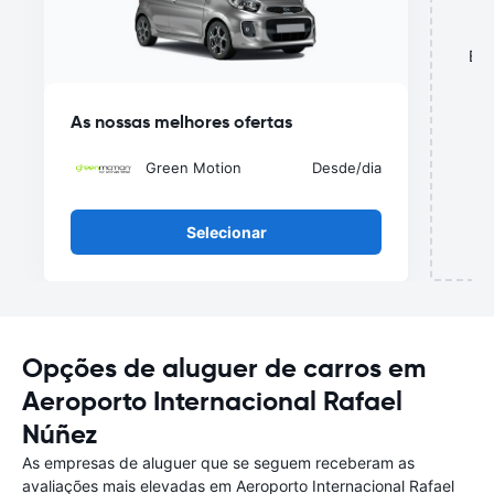
Est
As nossas melhores ofertas
Green Motion
Desde
/dia
Selecionar
Opções de aluguer de carros em
Aeroporto Internacional Rafael
Núñez
As empresas de aluguer que se seguem receberam as
avaliações mais elevadas em Aeroporto Internacional Rafael