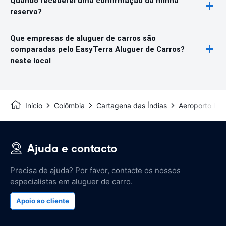
Quando receberei uma confirmação da minha
reserva?
Que empresas de aluguer de carros são
comparadas pelo EasyTerra Aluguer de Carros?
neste local
Início
Colômbia
Cartagena das Índias
Aeroporto Int
Ajuda e contacto
Precisa de ajuda? Por favor, contacte os nossos
especialistas em aluguer de carro.
Apoio ao cliente