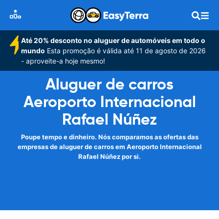
Até 20% desconto no aluguer de automóveis em todo o
mundo
Esta promoção é válida até 11 de agosto de 2026
- aproveite-a hoje mesmo!
Aluguer de carros
Aeroporto Internacional
Rafael Núñez
Poupe tempo e dinheiro. Nós comparamos as ofertas das
empresas de aluguer de carros em Aeroporto Internacional
Rafael Núñez por si.