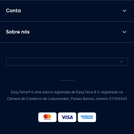
Conta
Sobre nós
EasyTerra® é uma marca registrada de EasyTerra B.V. registrada na
Câmara de Comércio de Leeuwarden, Países Baixos, número 01104443