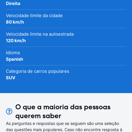
Direita
Velocidade limite da cidade
80 km/h
Velocidade limite na autoestrada
120 km/h
Idioma
Spanish
Categoria de carros populares
SUV
O que a maioria das pessoas
querem saber
As perguntas e respostas que se seguem são uma seleção
das questões mais populares. Caso não encontre resposta à