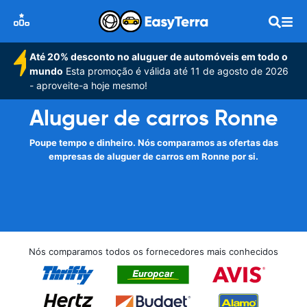
Até 20% desconto no aluguer de automóveis em todo o
mundo
Esta promoção é válida até 11 de agosto de 2026
- aproveite-a hoje mesmo!
Aluguer de carros Ronne
Poupe tempo e dinheiro. Nós comparamos as ofertas das
empresas de aluguer de carros em Ronne por si.
Nós comparamos todos os fornecedores mais conhecidos