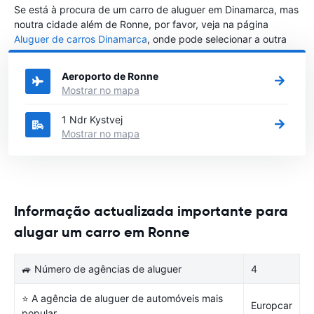
Se está à procura de um carro de aluguer em Dinamarca, mas
noutra cidade além de Ronne, por favor, veja na página
Aluguer de carros Dinamarca
, onde pode selecionar a outra
cidade em Dinamarca que gostaria de alugar um carro
Aeroporto de Ronne
Mostrar no mapa
1 Ndr Kystvej
Mostrar no mapa
Informação actualizada importante para
alugar um carro em Ronne
🚙 Número de agências de aluguer
4
⭐ A agência de aluguer de automóveis mais
Europcar
popular