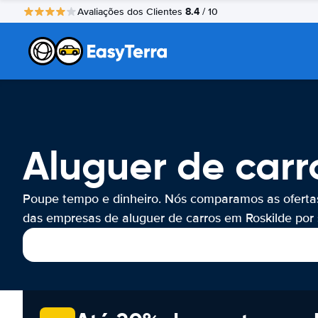
8.4
Avaliações dos Clientes
/ 10
Aluguer de carr
Poupe tempo e dinheiro. Nós comparamos as oferta
das empresas de aluguer de carros em Roskilde por s