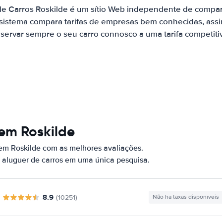
de Carros Roskilde é um sítio Web independente de compa
 sistema compara tarifas de empresas bem conhecidas, assi
servar sempre o seu carro connosco a uma tarifa competiti
em Roskilde
em Roskilde com as melhores avaliações.
 aluguer de carros em uma única pesquisa.
8.9
(10251)
Não há taxas disponíveis