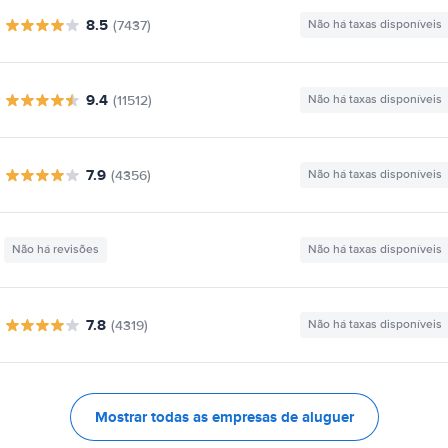
8.5
(7437)
Não há taxas disponíveis
9.4
(11512)
Não há taxas disponíveis
7.9
(4356)
Não há taxas disponíveis
Não há revisões
Não há taxas disponíveis
7.8
(4319)
Não há taxas disponíveis
Mostrar todas as empresas de aluguer