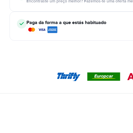
Encontraste um preço melhor? Fazemos-te uma oferta mel
Paga da forma a que estás habituado