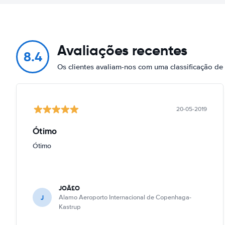
Avaliações recentes
8.4
Os clientes avaliam-nos com uma classificação d
20-05-2019
Ótimo
Ótimo
JOÃ£O
J
Alamo Aeroporto Internacional de Copenhaga-
Kastrup