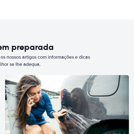
bem preparada
 os nossos artigos com informações e dicas
elhor se lhe adequa.