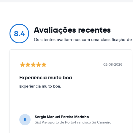
Avaliações recentes
8.4
Os clientes avaliam-nos com uma classificação d
02-08-2026
Experiência muito boa.
Experiência muito boa.
Sergio Manuel Pereira Marinho
S
Sixt Aeroporto de Porto-Francisco Sá Carneiro