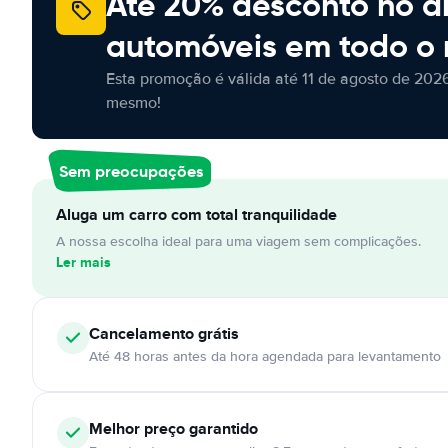
Até 20% desconto no a
automóveis em todo o
Esta promoção é válida até 11 de agosto de 2026
mesmo!
Sem preocupações
Aluga um carro com total tranquilidade
A nossa escolha ideal para uma viagem sem complicações.
Ler mais
Cancelamento
grátis
Até 48 horas antes da hora agendada para levantamento
Melhor preço garantido