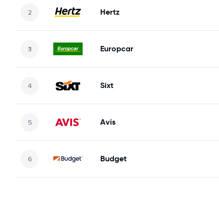
Hertz
Europcar
Sixt
Avis
Budget