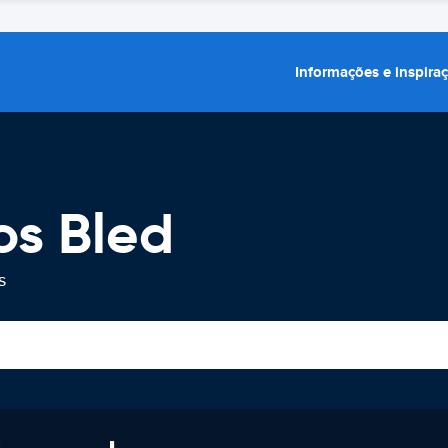
Informações e inspira
os Bled
s