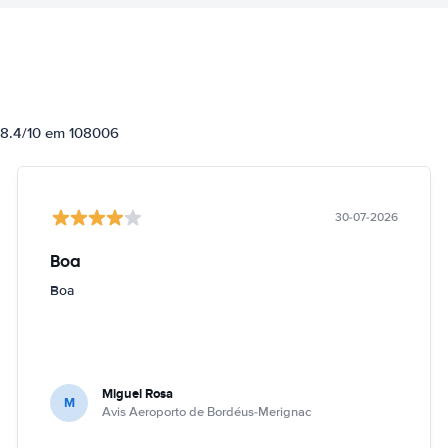
e 8.4/10 em 108006
30-07-2026
Boa
Boa
Miguel Rosa
M
Avis Aeroporto de Bordéus-Merignac