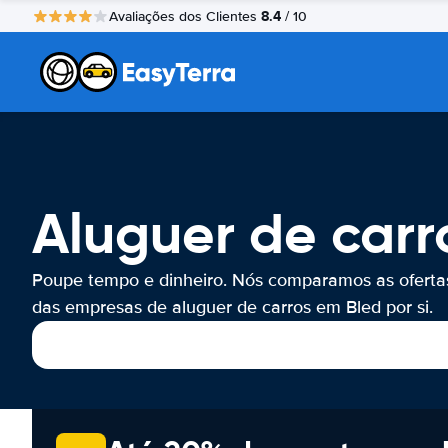
8.4
Avaliações dos Clientes
/ 10
Aluguer de carr
Poupe tempo e dinheiro. Nós comparamos as oferta
das empresas de aluguer de carros em Bled por si.