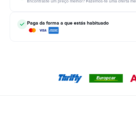
Encontraste um preço melhor? Fazemos-te uma oferta mel
Paga da forma a que estás habituado