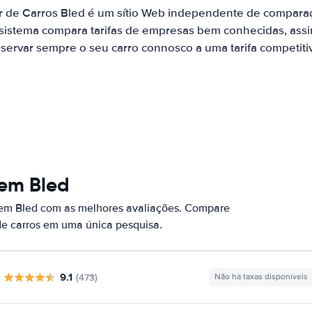
r de Carros Bled é um sítio Web independente de compara
 sistema compara tarifas de empresas bem conhecidas, assi
servar sempre o seu carro connosco a uma tarifa competiti
 em Bled
 em Bled com as melhores avaliações. Compare
de carros em uma única pesquisa.
9.1
(473)
Não há taxas disponíveis