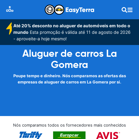
Até 20% desconto no aluguer de automóveis em todo o
mundo
Esta promoção é válida até 11 de agosto de 2026
- aproveite-a hoje mesmo!
Aluguer de carros La
Gomera
Poupe tempo e dinheiro. Nós comparamos as ofertas das
empresas de aluguer de carros em La Gomera por si.
Nós comparamos todos os fornecedores mais conhecidos