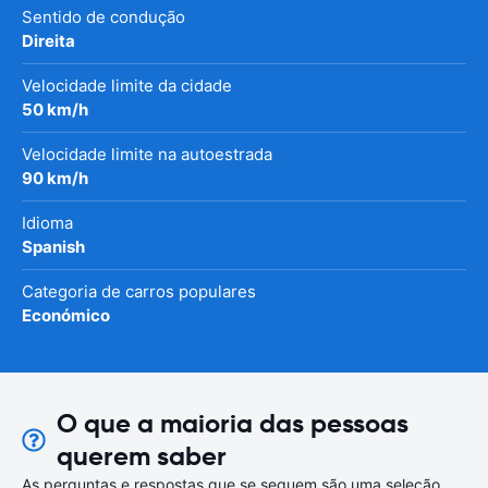
Sentido de condução
Direita
Velocidade limite da cidade
50 km/h
Velocidade limite na autoestrada
90 km/h
Idioma
Spanish
Categoria de carros populares
Económico
O que a maioria das pessoas
querem saber
As perguntas e respostas que se seguem são uma seleção