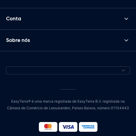
Conta
Sobre nós
EasyTerra® é uma marca registrada de EasyTerra B.V. registrada na
Câmara de Comércio de Leeuwarden, Países Baixos, número 01104443