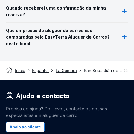
Quando receberei uma confirmação da minha
reserva?
Que empresas de aluguer de carros são
comparadas pelo EasyTerra Aluguer de Carros?
neste local
Início
Espanha
La Gomera
San Sebastián de la Gom
Ajuda e contacto
Precisa de ajuda? Por favor, contacte os nossos
especialistas em aluguer de carro.
Apoio ao cliente