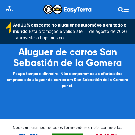
Até 20% desconto no aluguer de automóveis em todo o
mundo
Esta promoção é válida até 11 de agosto de 2026
- aproveite-a hoje mesmo!
Aluguer de carros San
Sebastián de la Gomera
Poupe tempo e dinheiro. Nós comparamos as ofertas das
empresas de aluguer de carros em San Sebastián de la Gomera
por si.
Nós comparamos todos os fornecedores mais conhecidos