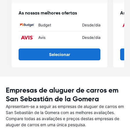
As nossas melhores ofertas
As n
Budget
Desde
/dia
Avis
Desde
/dia
Selecionar
Empresas de aluguer de carros em
San Sebastián de la Gomera
Apresentam-se a seguir as empresas de aluguer de carros em
San Sebastián de la Gomera com as melhores avaliações.
Compare todas as avaliações e preços destas empresas de
aluguer de carros em uma única pesquisa.