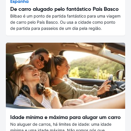
Espanha
De carro alugado pelo fantástico País Basco
Bilbao é um ponto de partida fantástico para uma viagem
de carro pelo País Basco. Ou usa a cidade como ponto
de partida para passeios de um dia pela região.
Idade mínima e máxima para alugar um carro
No aluguer de carros, há limites de idade: uma idade
mínima e uma idade máxima. Não somos nós que