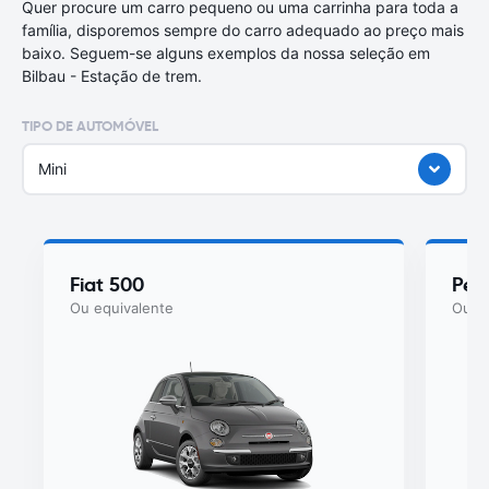
Quer procure um carro pequeno ou uma carrinha para toda a
família, disporemos sempre do carro adequado ao preço mais
baixo. Seguem-se alguns exemplos da nossa seleção em
Bilbau - Estação de trem.
TIPO DE AUTOMÓVEL
Mini
Fiat 500
Peu
Ou equivalente
Ou eq