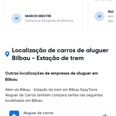
Mafal
MARCIO MESTRE
M
Avis 
M
Ownerscar Aeroporto de Minorca
Reina
Localização de carros de aluguer
Bilbau - Estação de trem
Outras localizações de empresas de aluguer em
Bilbau
Além de Bilbau - Estação de trem em Bilbau EasyTerra
Aluguer de Carros também compara tarifas nas seguintes
localidades em Bilbau:
Aluguer de carros