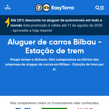
Até 20% desconto no aluguer de automóveis em todo o
mundo
Esta promoção é válida até 11 de agosto de 2026
- aproveite-a hoje mesmo!
Aluguer de carros Bilbau -
Estação de trem
Poupe tempo e dinheiro. Nós comparamos as ofertas das
empresas de aluguer de carros em Bilbau - Estação de trem por
si.
Nós comparamos todos os fornecedores mais conhecidos