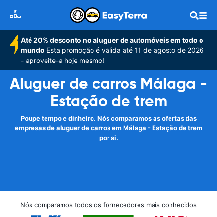
Até 20% desconto no aluguer de automóveis em todo o
mundo
Esta promoção é válida até 11 de agosto de 2026
- aproveite-a hoje mesmo!
Aluguer de carros Málaga -
Estação de trem
Poupe tempo e dinheiro. Nós comparamos as ofertas das
empresas de aluguer de carros em Málaga - Estação de trem
por si.
Nós comparamos todos os fornecedores mais conhecidos