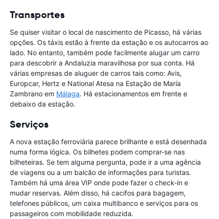
Transportes
Se quiser visitar o local de nascimento de Picasso, há várias
opções. Os táxis estão à frente da estação e os autocarros ao
lado. No entanto, também pode facilmente alugar um carro
para descobrir a Andaluzia maravilhosa por sua conta. Há
várias empresas de aluguer de carros tais como: Avis,
Europcar, Hertz e National Atesa na Estação de María
Zambrano em
Málaga
. Há estacionamentos em frente e
debaixo da estação.
Serviços
A nova estação ferroviária parece brilhante e está desenhada
numa forma lógica. Os bilhetes podem comprar-se nas
bilheteiras. Se tem alguma pergunta, pode ir a uma agência
de viagens ou a um balcão de informações para turistas.
Também há uma área VIP onde pode fazer o check-in e
mudar reservas. Além disso, há cacifos para bagagem,
telefones públicos, um caixa multibanco e serviços para os
passageiros com mobilidade reduzida.