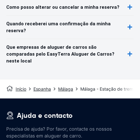
Como posso alterar ou cancelar a minha reserva?
Quando receberei uma confirmação da minha
reserva?
Que empresas de aluguer de carros são
comparadas pelo EasyTerra Aluguer de Carros?
neste local
Início
Espanha
Málaga
Málaga - Estação de trem
Ajuda e contacto
Precisa de ajuda? Por favor, contacte os nossos
especialistas em aluguer de carro.