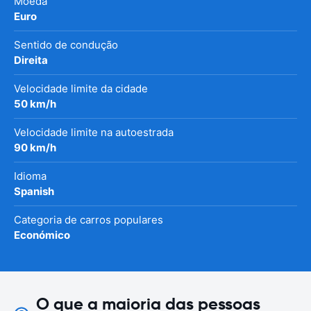
Moeda
Euro
Sentido de condução
Direita
Velocidade limite da cidade
50 km/h
Velocidade limite na autoestrada
90 km/h
Idioma
Spanish
Categoria de carros populares
Económico
O que a maioria das pessoas