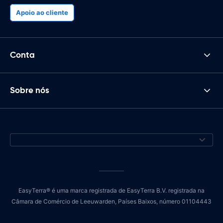
Apoio ao cliente
Conta
Sobre nós
EasyTerra® é uma marca registrada de EasyTerra B.V. registrada na
Câmara de Comércio de Leeuwarden, Países Baixos, número 01104443