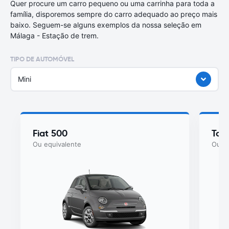
Quer procure um carro pequeno ou uma carrinha para toda a
família, disporemos sempre do carro adequado ao preço mais
baixo. Seguem-se alguns exemplos da nossa seleção em
Málaga - Estação de trem.
TIPO DE AUTOMÓVEL
Mini
Fiat 500
Toy
Ou equivalente
Ou eq