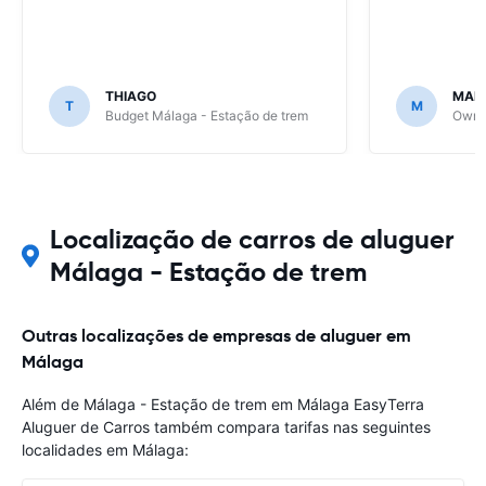
THIAGO
MAR
T
M
Budget Málaga - Estação de trem
Owner
Localização de carros de aluguer
Málaga - Estação de trem
Outras localizações de empresas de aluguer em
Málaga
Além de Málaga - Estação de trem em Málaga EasyTerra
Aluguer de Carros também compara tarifas nas seguintes
localidades em Málaga: