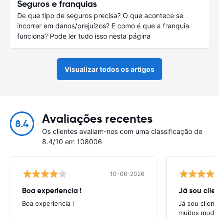
Seguros e franquias
De que tipo de seguros precisa? O que acontece se
incorrer em danos/prejuízos? E como é que a franquia
funciona? Pode ler tudo isso nesta página
Visualizar todos os artigos
Avaliações recentes
8.4
Os clientes avaliam-nos com uma classificação de
8.4/10 em 108006
10-06-2026
Boa experiencia !
Já sou clien
Boa experiencia !
Já sou client
muitos model