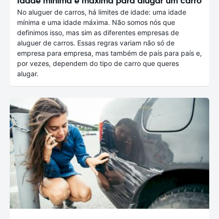
Idade mínima e máxima para alugar um carro
No aluguer de carros, há limites de idade: uma idade
mínima e uma idade máxima. Não somos nós que
definimos isso, mas sim as diferentes empresas de
aluguer de carros. Essas regras variam não só de
empresa para empresa, mas também de país para país e,
por vezes, dependem do tipo de carro que queres
alugar.