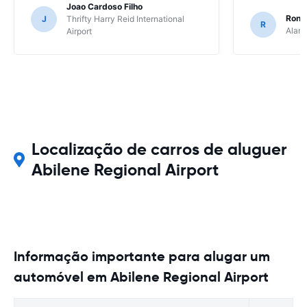
Joao Cardoso Filho
Ronni
J
Thrifty Harry Reid International
R
Alamo
Airport
Localização de carros de aluguer
Abilene Regional Airport
Informação importante para alugar um
automóvel em Abilene Regional Airport