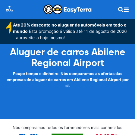
Até 20% desconto no aluguer de automóveis em todo o
mundo
Esta promoção é válida até 11 de agosto de 2026
- aproveite-a hoje mesmo!
Aluguer de carros Abilene
Regional Airport
Poupe tempo e dinheiro. Nós comparamos as ofertas das
empresas de aluguer de carros em Abilene Regional Airport por
si.
Nós comparamos todos os fornecedores mais conhecidos