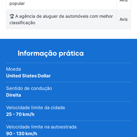
popular
🏆 A agência de aluguer de automóveis com melhor
Avis
classificação
Informação prática
Moeda
United States Dollar
Sentido de condução
Direita
Velocidade limite da cidade
25 - 70 km/h
Velocidade limite na autoestrada
90 - 130 km/h