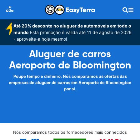
Até 20% desconto no aluguer de automóveis em todo o
mundo
Esta promoção é válida até 11 de agosto de 2026
- aproveite-a hoje mesmo!
Aluguer de carros
Aeroporto de Bloomington
Poupe tempo e dinheiro. Nós comparamos as ofertas das
empresas de aluguer de carros em Aeroporto de Bloomington
por si.
Nós comparamos todos os fornecedores mais conhecidos