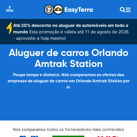
Até 20% desconto no aluguer de automóveis em todo o
mundo
Esta promoção é válida até 11 de agosto de 2026
- aproveite-a hoje mesmo!
Aluguer de carros Orlando
Amtrak Station‎
Poupe tempo e dinheiro. Nós comparamos as ofertas das
empresas de aluguer de carros em Orlando Amtrak Station‎ por
si.
Nós comparamos todos os fornecedores mais conhecidos