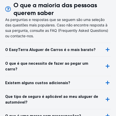
O que a maioria das pessoas
querem saber
As perguntas e respostas que se seguem são uma seleção
das questões mais populares. Caso não encontre resposta à
sua pergunta, consulte as FAQ (Frequently Asked Questions)
ou contacte-nos.
O EasyTerra Aluguer de Carros é o mais barato?
O que é que necessito de fazer ao pegar um
carro?
Existem alguns custos adicionais?
Que tipo de seguro é aplicável ao meu aluguer de
automóvel?
O que é uma marca sem preocupações?