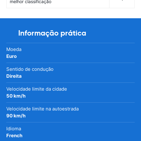
melhor classificação
Informação prática
Moeda
Euro
Sentido de condução
Direita
Velocidade limite da cidade
50 km/h
Velocidade limite na autoestrada
90 km/h
Idioma
French