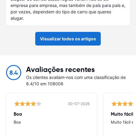
empresa para empresa, mas também de país para país e,
por vezes, dependem do tipo de carro que queres
alugar.
Visualizar todos os artigos
Avaliações recentes
8.4
Os clientes avaliam-nos com uma classificação de
8.4/10 em 108006
30-07-2026
Boa
Muito fácil
Boa
Muito fácil e