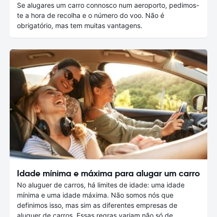
Se alugares um carro connosco num aeroporto, pedimos-
te a hora de recolha e o número do voo. Não é
obrigatório, mas tem muitas vantagens.
Idade mínima e máxima para alugar um carro
No aluguer de carros, há limites de idade: uma idade
mínima e uma idade máxima. Não somos nós que
definimos isso, mas sim as diferentes empresas de
aluguer de carros. Essas regras variam não só de