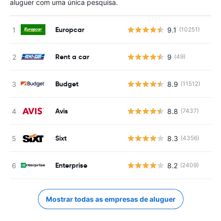
aluguer com uma única pesquisa.
Europcar
9.1
(10251)
Rent a car
9
(49)
Budget
8.9
(11512)
Avis
8.8
(7437)
Sixt
8.3
(4356)
Enterprise
8.2
(2409)
Mostrar todas as empresas de aluguer