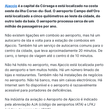
Ajaccio
é a capital da
Córsega
e está localizado na costa
oeste da ilha Corse-du-Sud. O aeroporto
Campo dell'Oro
está localizado a cinco quilómetros ao leste da cidade, do
outro lado da baía. O aeroporto processa cerca de um
milhão de passageiros por ano.
Não existem ligações em comboio ao aeroporto, mas há um
autocarro de ida e volta para a estação de comboios em
Ajaccio. Também há um serviço de autocarros comuns para o
centro da cidade, que leva aproximadamente 20 minutos. De
carro, o tempo de viagem até o centro é de 10 minutos.
Não há hotéis no aeroporto, mas Ajaccio está localizada perto
do aeroporto e tem muitos hotéis. Há um número limado de
lojas e restaurantes. Também não há instalações de negócios
no aeroporto. Não há banco, mas sim caixas electrónicos. Há
Internet sem fio disponível e o aeroporto é razoavelmente
acessível para portadores de deficiências.
Na indústria da aviação o Aeroporto de Ajaccio é indicado
pela abreviação AJA (código de aeroportos IATA) e LFKJ