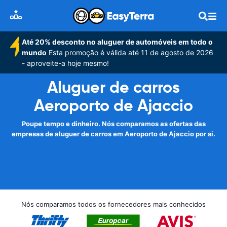
Até 20% desconto no aluguer de automóveis em todo o
mundo
Esta promoção é válida até 11 de agosto de 2026
- aproveite-a hoje mesmo!
Aluguer de carros
Aeroporto de Ajaccio
Poupe tempo e dinheiro. Nós comparamos as ofertas das
empresas de aluguer de carros em Aeroporto de Ajaccio por si.
Nós comparamos todos os fornecedores mais conhecidos