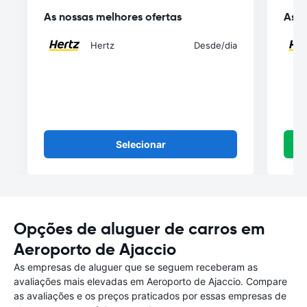
As nossas melhores ofertas
As n
Hertz
Desde
/dia
Selecionar
Opções de aluguer de carros em
Aeroporto de Ajaccio
As empresas de aluguer que se seguem receberam as
avaliações mais elevadas em Aeroporto de Ajaccio. Compare
as avaliações e os preços praticados por essas empresas de