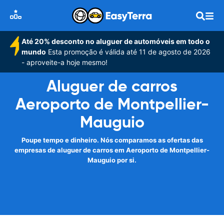
Até 20% desconto no aluguer de automóveis em todo o
mundo
Esta promoção é válida até 11 de agosto de 2026
- aproveite-a hoje mesmo!
Aluguer de carros
Aeroporto de Montpellier-
Mauguio
Poupe tempo e dinheiro. Nós comparamos as ofertas das
empresas de aluguer de carros em Aeroporto de Montpellier-
Mauguio por si.