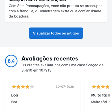
Com Sem Preocupações, você não precisa se preocupar
com a franquia, quilometragem extra ou a confiabilidade
da locadora.
Visualizar todos os artigos
Avaliações recentes
8.4
Os clientes avaliam-nos com uma classificação de
8.4/10 em 107913
30-07-2026
Boa
Muito fácil
Boa
Muito fácil e