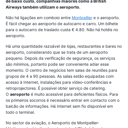
de baixo custo, companhias maiores como a British
Airways também utilizam o aeroporto.
Não há ligações em comboio entre
Montpellier
e o aeroporto.
É fácil chegar ao aeroporto de autocarro e carro. Um bilhete
para o autocarro de traslado custa € 4.80. Não há hotéis no
aeroporto.
Há uma quantidade razoável de lojas, restaurantes e bares no
aeroporto, considerando que se trata de um aeroporto
pequeno. Depois da verificação de segurança, os serviços
são mínimos, portanto pode ser conveniente adiar esse
momento. O centro de negócios tem salas de reuniões para
grupos de 4 a 90 pessoas. As salas estão equipadas com
acesso à Internet, instalações para vídeo-conferências e
retroprojectores. É possível obter serviço de catering.
O
aeroporto
é muito acessível para deficientes físicos. Para
os primeiros socorros é necessário entrar em contacto com o
balcão de informações. Há Internet sem fio disponível em
todo o terminal.
No sector da aviação, o Aeroporto de Montpellier-