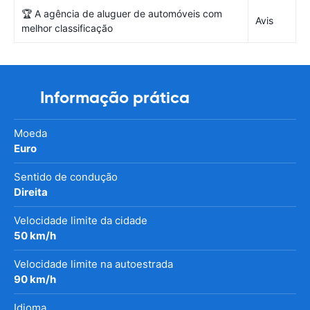
🏆 A agência de aluguer de automóveis com
Avis
melhor classificação
Informação prática
Moeda
Euro
Sentido de condução
Direita
Velocidade limite da cidade
50 km/h
Velocidade limite na autoestrada
90 km/h
Idioma