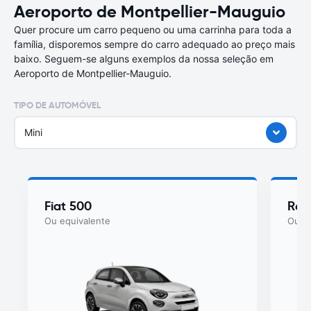
Aeroporto de Montpellier-Mauguio
Quer procure um carro pequeno ou uma carrinha para toda a
família, disporemos sempre do carro adequado ao preço mais
baixo. Seguem-se alguns exemplos da nossa seleção em
Aeroporto de Montpellier-Mauguio.
TIPO DE AUTOMÓVEL
Mini
Fiat 500
Ren
Ou equivalente
Ou eq