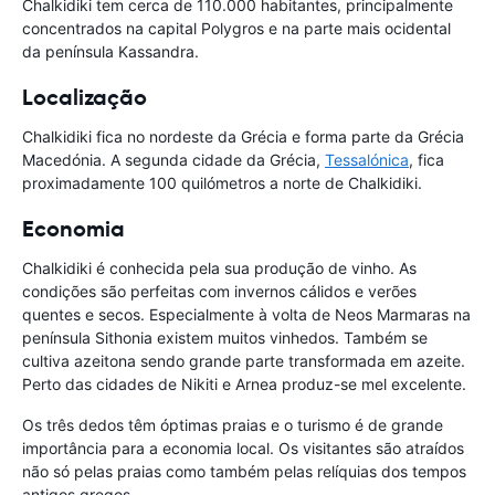
Chalkidiki tem cerca de 110.000 habitantes, principalmente
concentrados na capital Polygros e na parte mais ocidental
da península Kassandra.
Localização
Chalkidiki fica no nordeste da Grécia e forma parte da Grécia
Macedónia. A segunda cidade da Grécia,
Tessalónica
, fica
proximadamente 100 quilómetros a norte de Chalkidiki.
Economia
Chalkidiki é conhecida pela sua produção de vinho. As
condições são perfeitas com invernos cálidos e verões
quentes e secos. Especialmente à volta de Neos Marmaras na
península Sithonia existem muitos vinhedos. Também se
cultiva azeitona sendo grande parte transformada em azeite.
Perto das cidades de Nikiti e Arnea produz-se mel excelente.
Os três dedos têm óptimas praias e o turismo é de grande
importância para a economia local. Os visitantes são atraídos
não só pelas praias como também pelas relíquias dos tempos
antigos gregos.