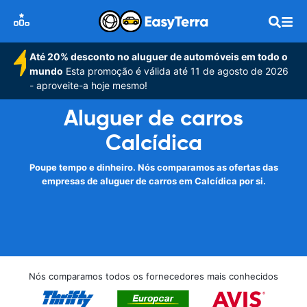
Até 20% desconto no aluguer de automóveis em todo o
mundo
Esta promoção é válida até 11 de agosto de 2026
- aproveite-a hoje mesmo!
Aluguer de carros
Calcídica
Poupe tempo e dinheiro. Nós comparamos as ofertas das
empresas de aluguer de carros em Calcídica por si.
Nós comparamos todos os fornecedores mais conhecidos