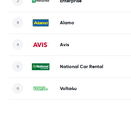
Enterprise
Alamo
Avis
National Car Rental
Volta4u