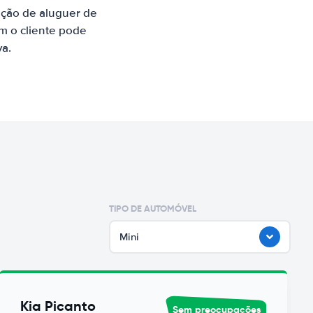
ação de aluguer de
m o cliente pode
va.
TIPO DE AUTOMÓVEL
Mini
Kia Picanto
Sem preocupações