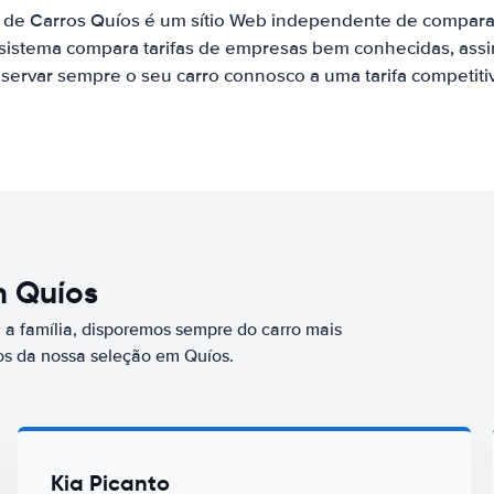
 de Carros Quíos é um sítio Web independente de compar
 sistema compara tarifas de empresas bem conhecidas, assi
servar sempre o seu carro connosco a uma tarifa competiti
m Quíos
a família, disporemos sempre do carro mais
s da nossa seleção em Quíos.
Kia Picanto