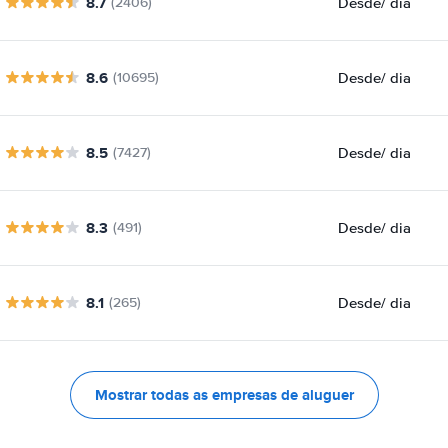
8.7
Desde
/ dia
(2406)
8.6
Desde
/ dia
(10695)
8.5
Desde
/ dia
(7427)
8.3
Desde
/ dia
(491)
8.1
Desde
/ dia
(265)
Mostrar todas as empresas de aluguer