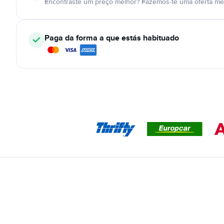
Encontraste um preço melhor? Fazemos-te uma oferta mel
Paga da forma a que estás habituado