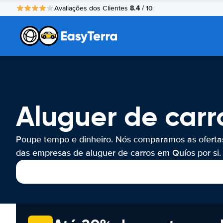
8.4
Avaliações dos Clientes
/ 10
Aluguer de carr
Poupe tempo e dinheiro. Nós comparamos as oferta
das empresas de aluguer de carros em Quíos por si.