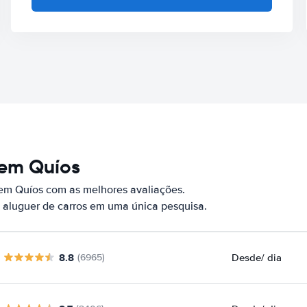
 em Quíos
 em Quíos com as melhores avaliações.
 aluguer de carros em uma única pesquisa.
8.8
Desde
/ dia
(6965)