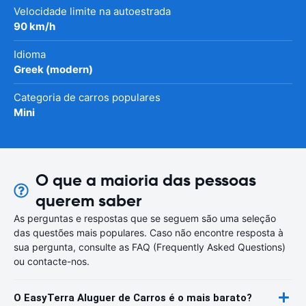
Velocidade limite na autoestrada
90 km/h
Idioma
Greek (modern)
Categoria de carros populares
Mini
O que a maioria das pessoas
querem saber
As perguntas e respostas que se seguem são uma seleção
das questões mais populares. Caso não encontre resposta à
sua pergunta, consulte as FAQ (Frequently Asked Questions)
ou contacte-nos.
O EasyTerra Aluguer de Carros é o mais barato?