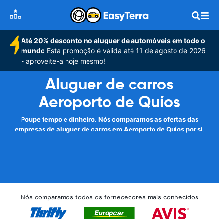
Até 20% desconto no aluguer de automóveis em todo o
mundo
Esta promoção é válida até 11 de agosto de 2026
- aproveite-a hoje mesmo!
Aluguer de carros
Aeroporto de Quíos
Poupe tempo e dinheiro. Nós comparamos as ofertas das
empresas de aluguer de carros em Aeroporto de Quíos por si.
Nós comparamos todos os fornecedores mais conhecidos