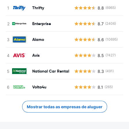
Thrifty
8.8
(6965)
Enterprise
8.7
(2406)
Alamo
8.6
(10695)
Avis
8.5
(7427)
National Car Rental
8.3
(491)
Volta4u
8.1
(265)
Mostrar todas as empresas de aluguer