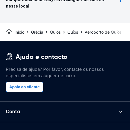
neste local
Início
Grécia
Quios
Quíos
Aeroporto de Quíos
Ajuda e contacto
Precisa de ajuda? Por favor, contacte os nossos
especialistas em aluguer de carro.
Apoio ao cliente
Conta