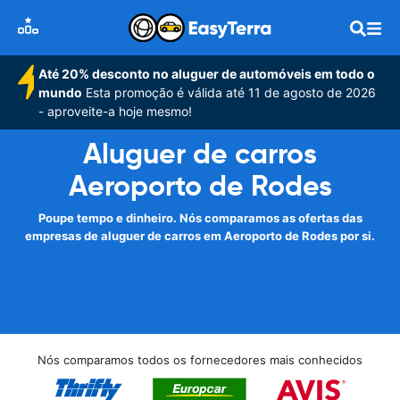
Até 20% desconto no aluguer de automóveis em todo o
mundo
Esta promoção é válida até 11 de agosto de 2026
- aproveite-a hoje mesmo!
Aluguer de carros
Aeroporto de Rodes
Poupe tempo e dinheiro. Nós comparamos as ofertas das
empresas de aluguer de carros em Aeroporto de Rodes por si.
Nós comparamos todos os fornecedores mais conhecidos