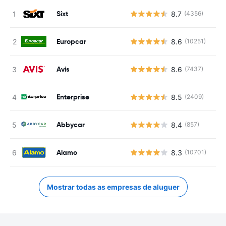
Sixt
8.7
(4356)
Europcar
8.6
(10251)
Avis
8.6
(7437)
Enterprise
8.5
(2409)
Abbycar
8.4
(857)
Alamo
8.3
(10701)
Mostrar todas as empresas de aluguer