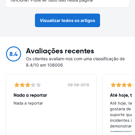
Visualizar todos os artigos
Avaliações recentes
8.4
Os clientes avaliam-nos com uma classificação de
8.4/10 em 108006
09-09-2019
Nada a reportar
Até hoje, t
Nada a reportar
Até hoje, te
gostaria de t
suporte quan
incidentes in
demonstrarem
compreensão 