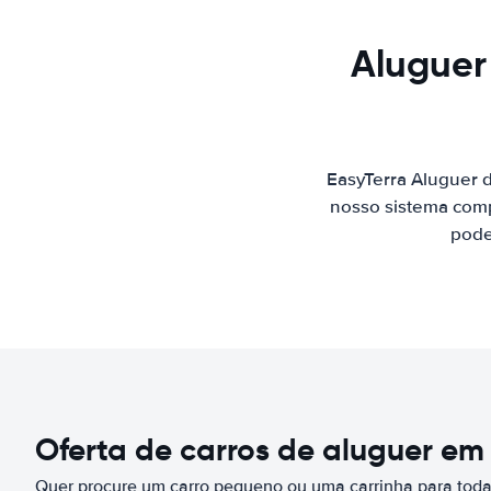
Aluguer
EasyTerra Aluguer 
nosso sistema comp
pode
Oferta de carros de aluguer em
Quer procure um carro pequeno ou uma carrinha para toda 