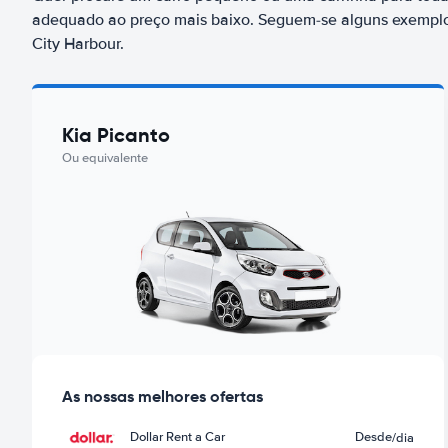
adequado ao preço mais baixo. Seguem-se alguns exemplo
City Harbour.
Kia Picanto
Ou equivalente
As nossas melhores ofertas
Dollar Rent a Car
Desde
/dia