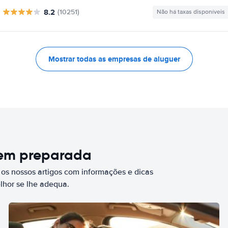
8.2
(10251)
Não há taxas disponíveis
Mostrar todas as empresas de aluguer
bem preparada
 os nossos artigos com informações e dicas
elhor se lhe adequa.