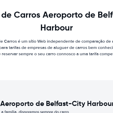
 de Carros Aeroporto de Belf
Harbour
de Carros é um sítio Web independente de comparação de a
ara tarifas de empresas de aluguer de carros bem conhecid
 reservar sempre o seu carro connosco a uma tarifa competi
 Aeroporto de Belfast-City Harbou
a família, disporemos sempre do carro