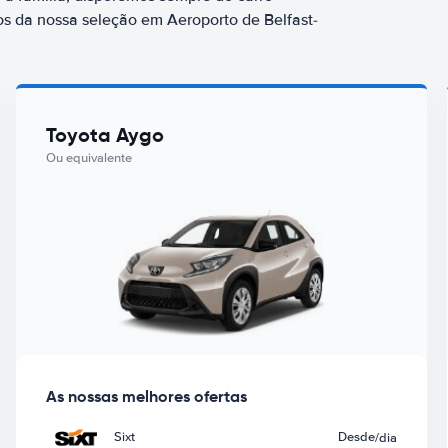
s da nossa seleção em Aeroporto de Belfast-
Toyota Aygo
Ou equivalente
As nossas melhores ofertas
Sixt
Desde
/dia