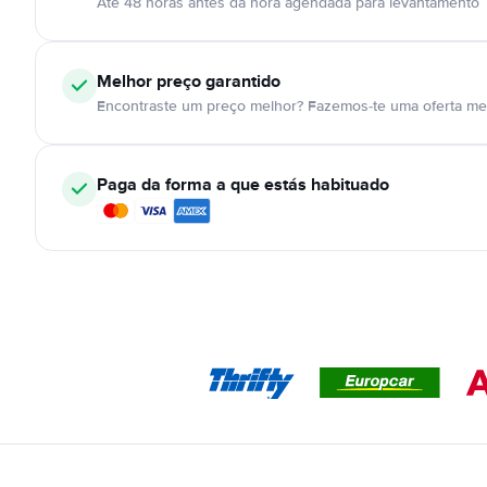
Até 48 horas antes da hora agendada para levantamento
Melhor preço garantido
Encontraste um preço melhor? Fazemos-te uma oferta mel
Paga da forma a que estás habituado