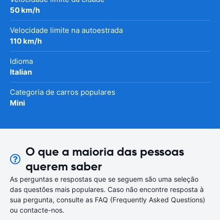
50 km/h
Velocidade limite na autoestrada
110 km/h
Idioma
Italian
Categoria de carros populares
Mini
O que a maioria das pessoas
querem saber
As perguntas e respostas que se seguem são uma seleção
das questões mais populares. Caso não encontre resposta à
sua pergunta, consulte as FAQ (Frequently Asked Questions)
ou contacte-nos.