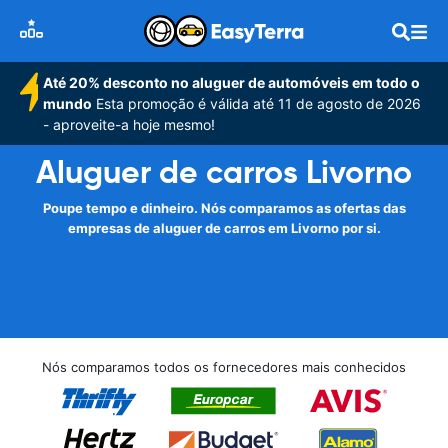
Até 20% desconto no aluguer de automóveis em todo o
mundo
Esta promoção é válida até 11 de agosto de 2026
- aproveite-a hoje mesmo!
Aluguer de carros Livorno
Poupe tempo e dinheiro. Nós comparamos as ofertas das
empresas de aluguer de carros em Livorno por si.
Nós comparamos todos os fornecedores mais conhecidos