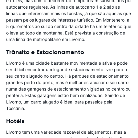
e tróleis, mas com o decorrer do tempo foram substituídos por
autocarros regulares. As linhas de autocarro 1 e 2 são as
linhas que interessam mais os turistas, já que são aquelas que
passam pelos lugares de interesse turístico. Em Montenero, a
5 quilómetros ao sul do centro da cidade há um teleférico que
o leva ao topo da montanha. Está prevista a construção de
uma linha de metropolitano em Livorno.
Trânsito e Estacionamento
Livorno é uma cidade bastante movimentada e ativa e pode
ser difícil encontrar um lugar de estacionamento livre para o
seu carro alugado no centro. Há parques de estacionamento
grandes perto do porto, mas é melhor estacionar o seu carro
numa das garagens de estacionamento vigiadas no centro ou
periferia. Estas garagens estão bem sinalizadas. Saindo de
Livorno, um carro alugado é ideal para passeios pela
Toscânia.
Hotéis
Livorno tem uma variedade razoável de alojamentos, mas a