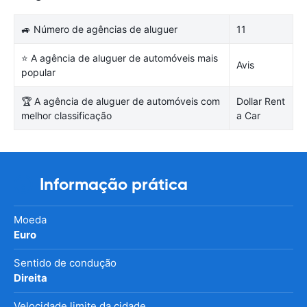
🚙 Número de agências de aluguer
11
⭐ A agência de aluguer de automóveis mais
Avis
popular
🏆 A agência de aluguer de automóveis com
Dollar Rent
melhor classificação
a Car
Informação prática
Moeda
Euro
Sentido de condução
Direita
Velocidade limite da cidade