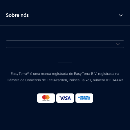
Sobre nós
EasyTerra® é uma marca registrada de EasyTerra B.V. registrada na
Câmara de Comércio de Leeuwarden, Países Baixos, número 01104443