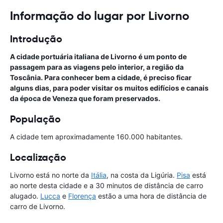
Informação do lugar por Livorno
Introdução
A cidade portuária italiana de Livorno é um ponto de
passagem para as viagens pelo interior, a região da
Toscânia. Para conhecer bem a cidade, é preciso ficar
alguns dias, para poder visitar os muitos edifícios e canais
da época de Veneza que foram preservados.
População
A cidade tem aproximadamente 160.000 habitantes.
Localização
Livorno está no norte da
Itália
, na costa da Ligúria.
Pisa
está
ao norte desta cidade e a 30 minutos de distância de carro
alugado.
Lucca
e
Florença
estão a uma hora de distância de
carro de Livorno.