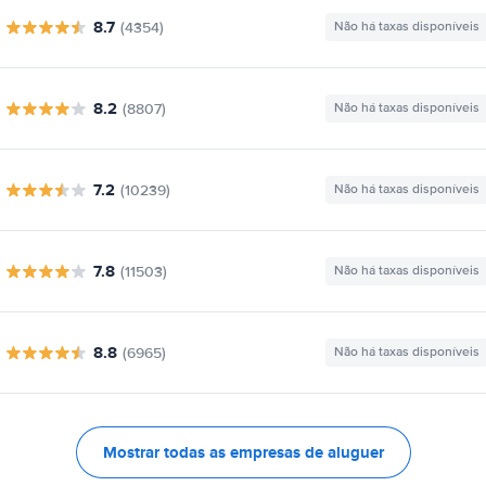
8.7
(4354)
Não há taxas disponíveis
8.2
(8807)
Não há taxas disponíveis
7.2
(10239)
Não há taxas disponíveis
7.8
(11503)
Não há taxas disponíveis
8.8
(6965)
Não há taxas disponíveis
Mostrar todas as empresas de aluguer