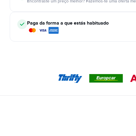
Encontraste um preço melhor? Fazemos-te uma oferta mel
Paga da forma a que estás habituado