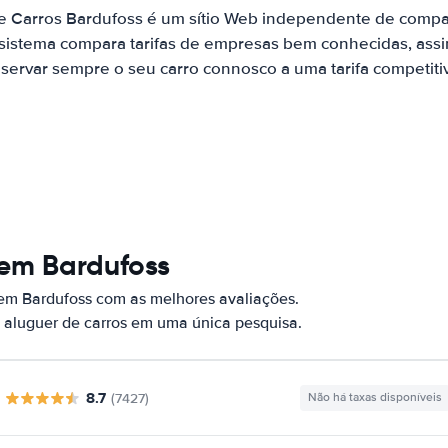
e Carros Bardufoss é um sítio Web independente de comp
 sistema compara tarifas de empresas bem conhecidas, assi
servar sempre o seu carro connosco a uma tarifa competiti
 em Bardufoss
 em Bardufoss com as melhores avaliações.
 aluguer de carros em uma única pesquisa.
8.7
(7427)
Não há taxas disponíveis