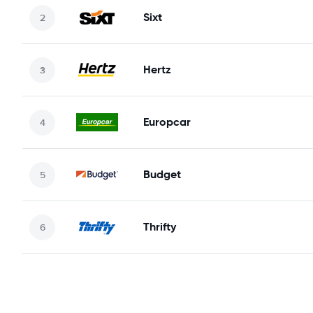
Sixt
Hertz
Europcar
Budget
Thrifty