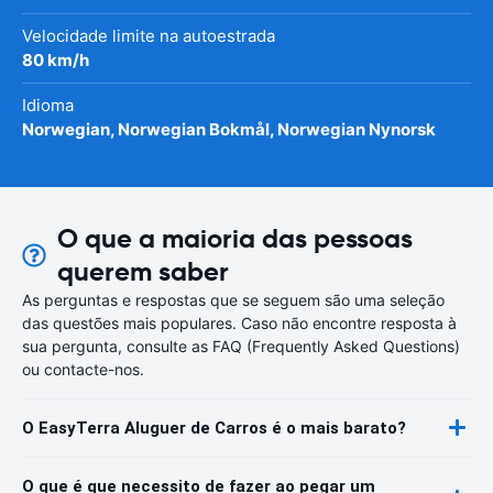
Velocidade limite na autoestrada
80 km/h
Idioma
Norwegian, Norwegian Bokmål, Norwegian Nynorsk
O que a maioria das pessoas
querem saber
As perguntas e respostas que se seguem são uma seleção
das questões mais populares. Caso não encontre resposta à
sua pergunta, consulte as FAQ (Frequently Asked Questions)
ou contacte-nos.
O EasyTerra Aluguer de Carros é o mais barato?
O que é que necessito de fazer ao pegar um