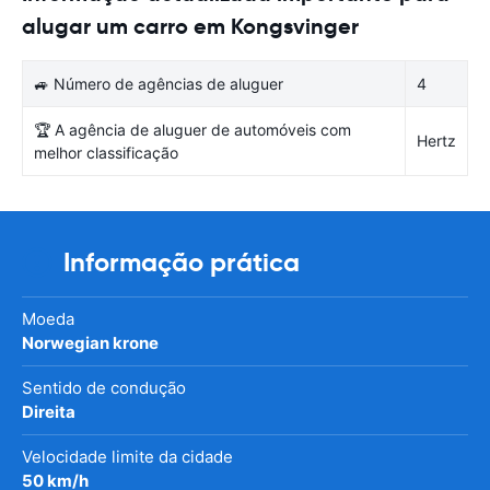
alugar um carro em Kongsvinger
🚙 Número de agências de aluguer
4
🏆 A agência de aluguer de automóveis com
Hertz
melhor classificação
Informação prática
Moeda
Norwegian krone
Sentido de condução
Direita
Velocidade limite da cidade
50 km/h