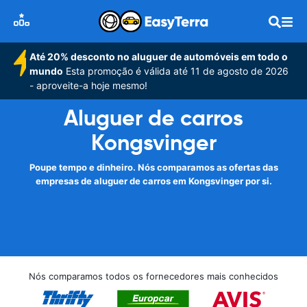
Até 20% desconto no aluguer de automóveis em todo o
mundo
Esta promoção é válida até 11 de agosto de 2026
- aproveite-a hoje mesmo!
Aluguer de carros
Kongsvinger
Poupe tempo e dinheiro. Nós comparamos as ofertas das
empresas de aluguer de carros em Kongsvinger por si.
Nós comparamos todos os fornecedores mais conhecidos