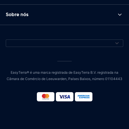
Sobre nós
EasyTerra® é uma marca registrada de EasyTerra B.V. registrada na
Câmara de Comércio de Leeuwarden, Países Baixos, número 01104443