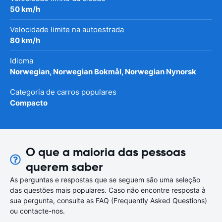
50 km/h
Velocidade limite na autoestrada
80 km/h
Idioma
Norwegian, Norwegian Bokmål, Norwegian Nynorsk
Categoria de carros populares
Compacto
O que a maioria das pessoas
querem saber
As perguntas e respostas que se seguem são uma seleção
das questões mais populares. Caso não encontre resposta à
sua pergunta, consulte as FAQ (Frequently Asked Questions)
ou contacte-nos.