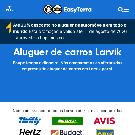
Até 20% desconto no aluguer de automóveis em todo o
mundo
Esta promoção é válida até 11 de agosto de 2026
- aproveite-a hoje mesmo!
Aluguer de carros Larvik
Poupe tempo e dinheiro. Nós comparamos as ofertas das
empresas de aluguer de carros em Larvik por si.
Nós comparamos todos os fornecedores mais conhecidos