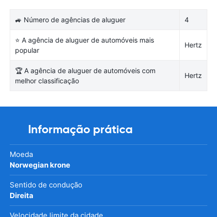
🚙 Número de agências de aluguer
4
⭐ A agência de aluguer de automóveis mais
Hertz
popular
🏆 A agência de aluguer de automóveis com
Hertz
melhor classificação
Informação prática
Moeda
Norwegian krone
Sentido de condução
Direita
Velocidade limite da cidade