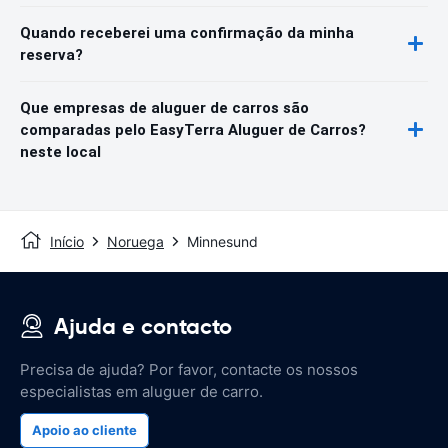
Quando receberei uma confirmação da minha
reserva?
Que empresas de aluguer de carros são
comparadas pelo EasyTerra Aluguer de Carros?
neste local
Início
Noruega
Minnesund
Ajuda e contacto
Precisa de ajuda? Por favor, contacte os nossos
especialistas em aluguer de carro.
Apoio ao cliente