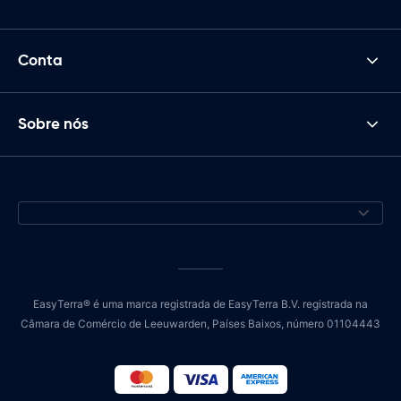
Conta
Sobre nós
EasyTerra® é uma marca registrada de EasyTerra B.V. registrada na
Câmara de Comércio de Leeuwarden, Países Baixos, número 01104443