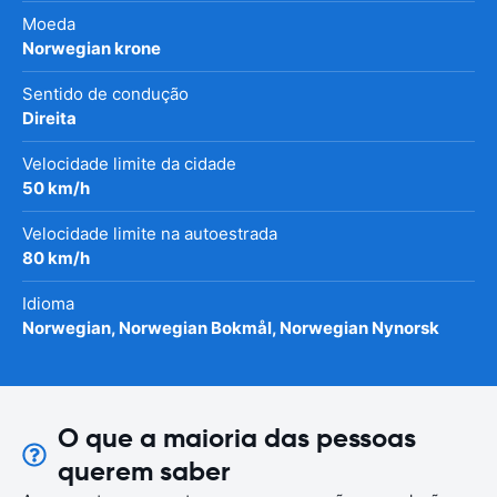
Moeda
Norwegian krone
Sentido de condução
Direita
Velocidade limite da cidade
50 km/h
Velocidade limite na autoestrada
80 km/h
Idioma
Norwegian, Norwegian Bokmål, Norwegian Nynorsk
O que a maioria das pessoas
querem saber