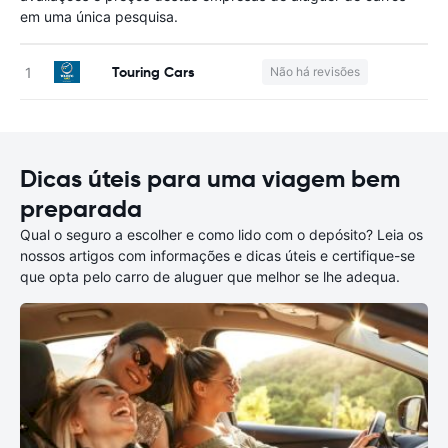
em uma única pesquisa.
Touring Cars
Não há revisões
N
Dicas úteis para uma viagem bem
preparada
Qual o seguro a escolher e como lido com o depósito? Leia os
nossos artigos com informações e dicas úteis e certifique-se
que opta pelo carro de aluguer que melhor se lhe adequa.