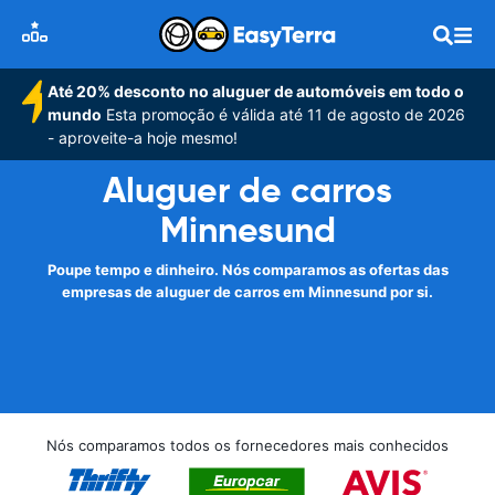
Até 20% desconto no aluguer de automóveis em todo o
mundo
Esta promoção é válida até 11 de agosto de 2026
- aproveite-a hoje mesmo!
Aluguer de carros
Minnesund
Poupe tempo e dinheiro. Nós comparamos as ofertas das
empresas de aluguer de carros em Minnesund por si.
Nós comparamos todos os fornecedores mais conhecidos