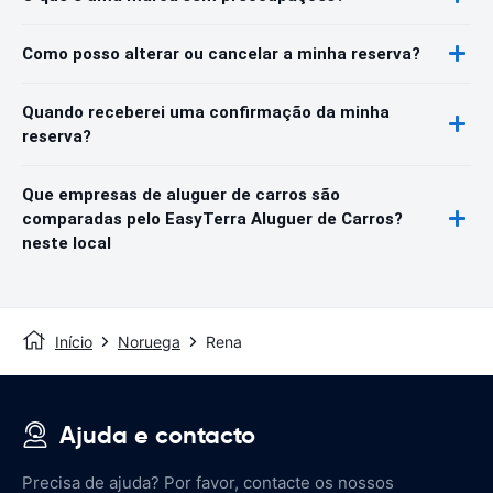
Como posso alterar ou cancelar a minha reserva?
Quando receberei uma confirmação da minha
reserva?
Que empresas de aluguer de carros são
comparadas pelo EasyTerra Aluguer de Carros?
neste local
Início
Noruega
Rena
Ajuda e contacto
Precisa de ajuda? Por favor, contacte os nossos