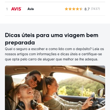
Avis
8.7
(7437)
N
Dicas úteis para uma viagem bem
preparada
Qual o seguro a escolher e como lido com o depósito? Leia os
nossos artigos com informações e dicas úteis e certifique-se
que opta pelo carro de aluguer que melhor se lhe adequa.