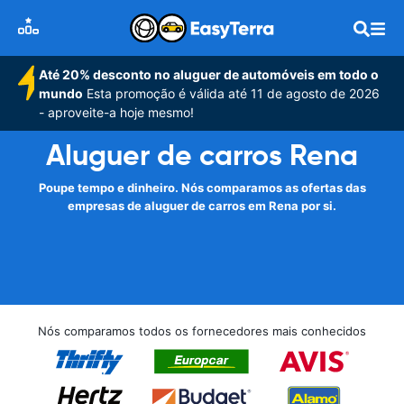
Até 20% desconto no aluguer de automóveis em todo o
mundo
Esta promoção é válida até 11 de agosto de 2026
- aproveite-a hoje mesmo!
Aluguer de carros Rena
Poupe tempo e dinheiro. Nós comparamos as ofertas das
empresas de aluguer de carros em Rena por si.
Nós comparamos todos os fornecedores mais conhecidos