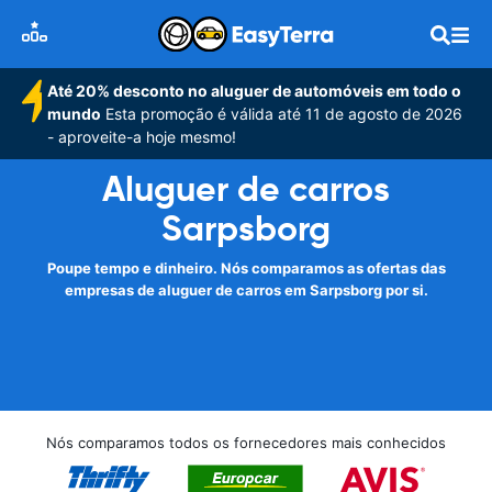
Até 20% desconto no aluguer de automóveis em todo o
mundo
Esta promoção é válida até 11 de agosto de 2026
- aproveite-a hoje mesmo!
Aluguer de carros
Sarpsborg
Poupe tempo e dinheiro. Nós comparamos as ofertas das
empresas de aluguer de carros em Sarpsborg por si.
Nós comparamos todos os fornecedores mais conhecidos