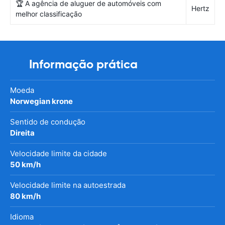
🏆 A agência de aluguer de automóveis com
Hertz
melhor classificação
Informação prática
Moeda
Norwegian krone
Sentido de condução
Direita
Velocidade limite da cidade
50 km/h
Velocidade limite na autoestrada
80 km/h
Idioma