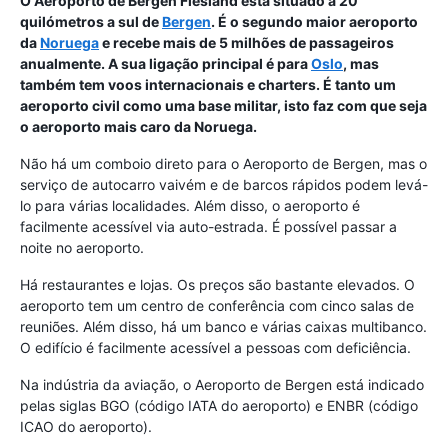
O Aeroporto de Bergen Flesland está situado a 20
quilómetros a sul de
Bergen
. É o segundo maior aeroporto
da
Noruega
e recebe mais de 5 milhões de passageiros
anualmente. A sua ligação principal é para
Oslo
, mas
também tem voos internacionais e charters. É tanto um
aeroporto civil como uma base militar, isto faz com que seja
o aeroporto mais caro da Noruega.
Não há um comboio direto para o Aeroporto de Bergen, mas o
serviço de autocarro vaivém e de barcos rápidos podem levá-
lo para várias localidades. Além disso, o aeroporto é
facilmente acessível via auto-estrada. É possível passar a
noite no aeroporto.
Há restaurantes e lojas. Os preços são bastante elevados. O
aeroporto tem um centro de conferência com cinco salas de
reuniões. Além disso, há um banco e várias caixas multibanco.
O edifício é facilmente acessível a pessoas com deficiência.
Na indústria da aviação, o Aeroporto de Bergen está indicado
pelas siglas BGO (código IATA do aeroporto) e ENBR (código
ICAO do aeroporto).