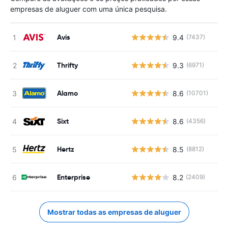
empresas de aluguer com uma única pesquisa.
Avis
9.4
(7437)
Thrifty
9.3
(6971)
Alamo
8.6
(10701)
Sixt
8.6
(4356)
Hertz
8.5
(8812)
Enterprise
8.2
(2409)
Mostrar todas as empresas de aluguer