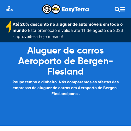
Até 20% desconto no aluguer de automóveis em todo o
mundo
Esta promoção é válida até 11 de agosto de 2026
- aproveite-a hoje mesmo!
Aluguer de carros
Aeroporto de Bergen-
Flesland
Poupe tempo e dinheiro. Nós comparamos as ofertas das
empresas de aluguer de carros em Aeroporto de Bergen-
Flesland por si.