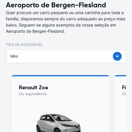
Aeroporto de Bergen-Flesland
Quer procure um carro pequeno ou uma carrinha para toda a
família, disporemos sempre do carro adequado ao preço mais
baixo. Seguem-se alguns exemplos da nossa seleção em
Aeroporto de Bergen-Flesland.
TIPO DE AUTOMÓVEL
Mini
Renault Zoe
Fiat
Ou equivalente
Ou eq