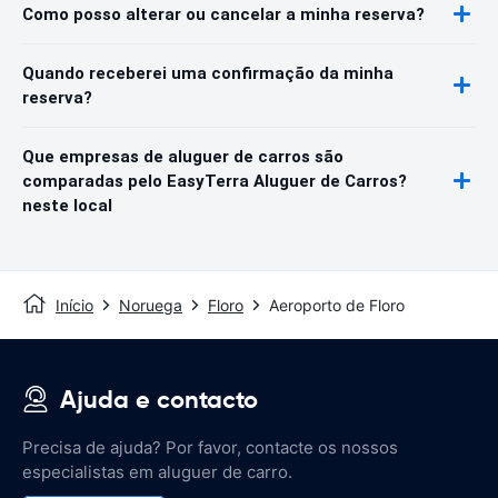
Como posso alterar ou cancelar a minha reserva?
Quando receberei uma confirmação da minha
reserva?
Que empresas de aluguer de carros são
comparadas pelo EasyTerra Aluguer de Carros?
neste local
Início
Noruega
Floro
Aeroporto de Floro
Ajuda e contacto
Precisa de ajuda? Por favor, contacte os nossos
especialistas em aluguer de carro.