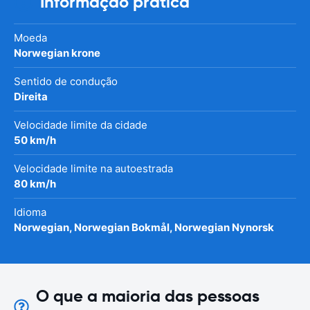
Informação prática
Moeda
Norwegian krone
Sentido de condução
Direita
Velocidade limite da cidade
50 km/h
Velocidade limite na autoestrada
80 km/h
Idioma
Norwegian, Norwegian Bokmål, Norwegian Nynorsk
O que a maioria das pessoas