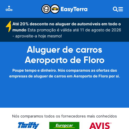
Até 20% desconto no aluguer de automóveis em todo o
mundo
Esta promoção é válida até 11 de agosto de 2026
- aproveite-a hoje mesmo!
Aluguer de carros
Aeroporto de Floro
Poupe tempo e dinheiro. Nós comparamos as ofertas das
empresas de aluguer de carros em Aeroporto de Floro por si.
Nós comparamos todos os fornecedores mais conhecidos