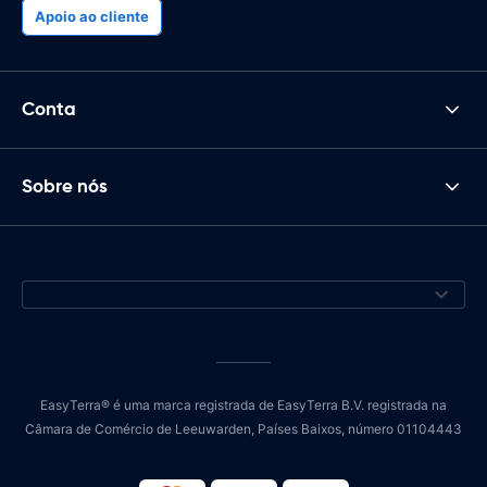
Apoio ao cliente
Conta
Sobre nós
EasyTerra® é uma marca registrada de EasyTerra B.V. registrada na
Câmara de Comércio de Leeuwarden, Países Baixos, número 01104443