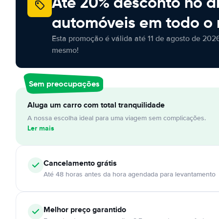
Até 20% desconto no a
automóveis em todo o
Esta promoção é válida até 11 de agosto de 2026
mesmo!
Sem preocupações
Aluga um carro com total tranquilidade
A nossa escolha ideal para uma viagem sem complicações.
Ler mais
Cancelamento
grátis
Até 48 horas antes da hora agendada para levantamento
Melhor preço garantido