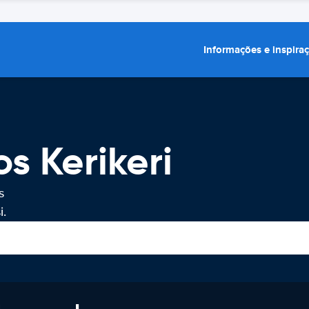
Informações e inspira
s Kerikeri
s
i.