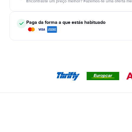
Encontraste um preço melhor? Fazemos-te uma oferta mel
Paga da forma a que estás habituado