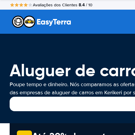
8.4
Avaliações dos Clientes
/ 10
Aluguer de carro
Poupe tempo e dinheiro. Nós comparamos as oferta
das empresas de aluguer de carros em Kerikeri por s