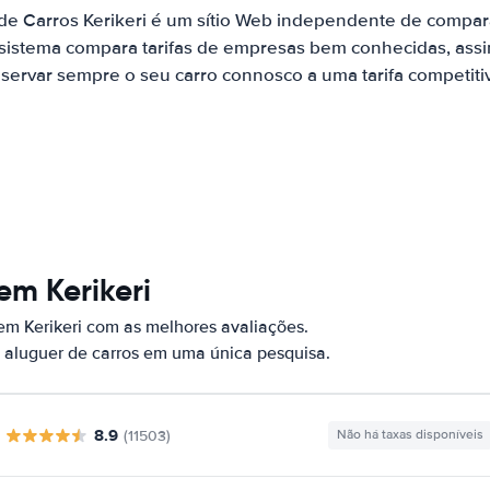
de Carros Kerikeri é um sítio Web independente de compa
 sistema compara tarifas de empresas bem conhecidas, assi
servar sempre o seu carro connosco a uma tarifa competiti
em Kerikeri
em Kerikeri com as melhores avaliações.
 aluguer de carros em uma única pesquisa.
8.9
(11503)
Não há taxas disponíveis