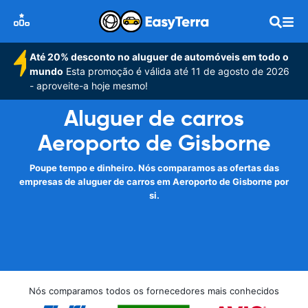
Até 20% desconto no aluguer de automóveis em todo o
mundo
Esta promoção é válida até 11 de agosto de 2026
- aproveite-a hoje mesmo!
Aluguer de carros
Aeroporto de Gisborne
Poupe tempo e dinheiro. Nós comparamos as ofertas das
empresas de aluguer de carros em Aeroporto de Gisborne por
si.
Nós comparamos todos os fornecedores mais conhecidos