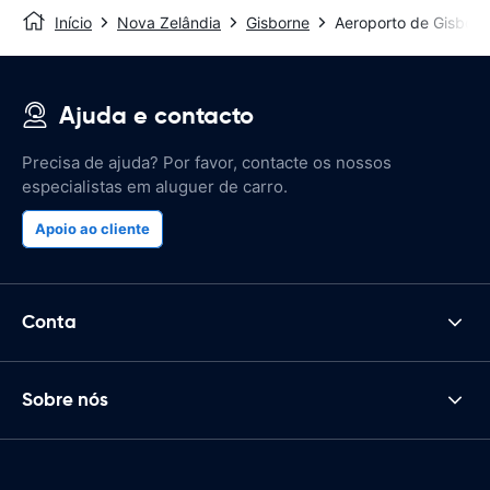
Início
Nova Zelândia
Gisborne
Aeroporto de Gisborn
Ajuda e contacto
Precisa de ajuda? Por favor, contacte os nossos
especialistas em aluguer de carro.
Apoio ao cliente
Conta
Sobre nós