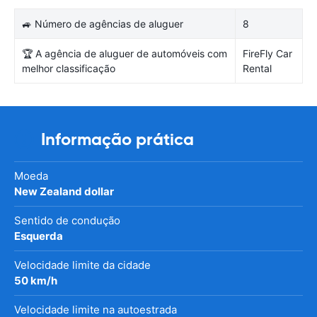
🚙 Número de agências de aluguer
8
🏆 A agência de aluguer de automóveis com
FireFly Car
melhor classificação
Rental
Informação prática
Moeda
New Zealand dollar
Sentido de condução
Esquerda
Velocidade limite da cidade
50 km/h
Velocidade limite na autoestrada