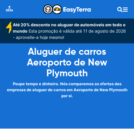
Até 20% desconto no aluguer de automóveis em todo o
mundo
Esta promoção é válida até 11 de agosto de 2026
- aproveite-a hoje mesmo!
Aluguer de carros
Aeroporto de New
Plymouth
Poupe tempo e dinheiro. Nós comparamos as ofertas das
empresas de aluguer de carros em Aeroporto de New Plymouth
por si.