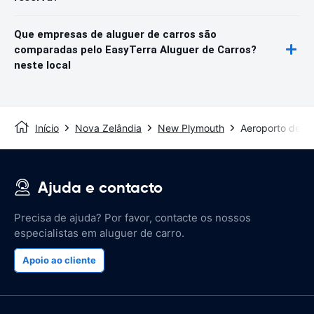
Que empresas de aluguer de carros são
comparadas pelo EasyTerra Aluguer de Carros?
neste local
Início
Nova Zelândia
New Plymouth
Aeroporto de N
Ajuda e contacto
Precisa de ajuda? Por favor, contacte os nossos
especialistas em aluguer de carro.
Apoio ao cliente