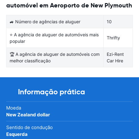
automóvel em Aeroporto de New Plymouth
🚙 Número de agências de aluguer
10
⭐ A agência de aluguer de automóveis mais
Thrifty
popular
🏆 A agência de aluguer de automóveis com
Ezi-Rent
melhor classificação
Car Hire
Informação prática
Moeda
New Zealand dollar
Sentido de condução
Esquerda