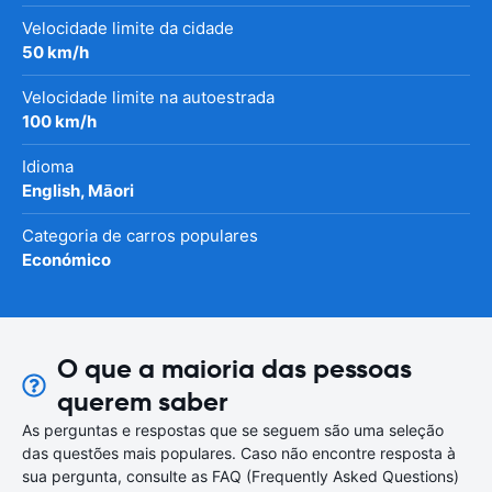
Velocidade limite da cidade
50 km/h
Velocidade limite na autoestrada
100 km/h
Idioma
English, Māori
Categoria de carros populares
Económico
O que a maioria das pessoas
querem saber
As perguntas e respostas que se seguem são uma seleção
das questões mais populares. Caso não encontre resposta à
sua pergunta, consulte as FAQ (Frequently Asked Questions)