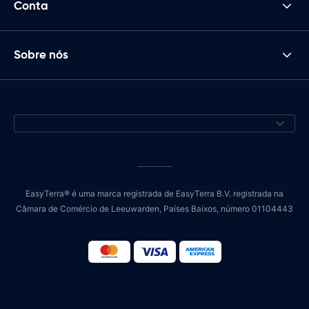
Conta
Sobre nós
EasyTerra® é uma marca registrada de EasyTerra B.V. registrada na
Câmara de Comércio de Leeuwarden, Países Baixos, número 01104443