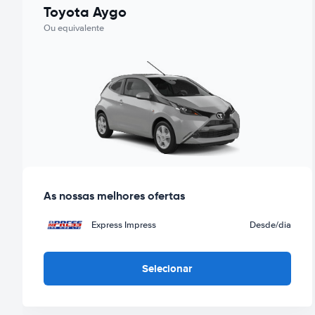
Toyota Aygo
Ou equivalente
As nossas melhores ofertas
Express Impress
Desde
/dia
Selecionar