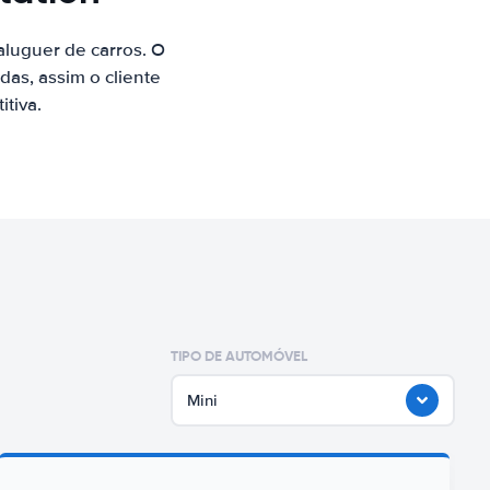
luguer de carros. O
as, assim o cliente
tiva.
TIPO DE AUTOMÓVEL
Mini