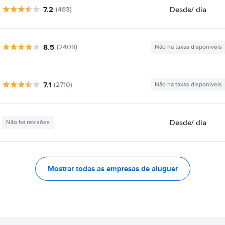
7.2
Desde
/ dia
(483)
8.5
(2409)
Não há taxas disponíveis
7.1
(2710)
Não há taxas disponíveis
Desde
/ dia
Não há revisões
Mostrar todas as empresas de aluguer