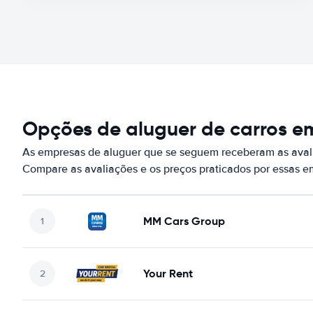
Opções de aluguer de carros e
As empresas de aluguer que se seguem receberam as avali
Compare as avaliações e os preços praticados por essas 
MM Cars Group
Your Rent