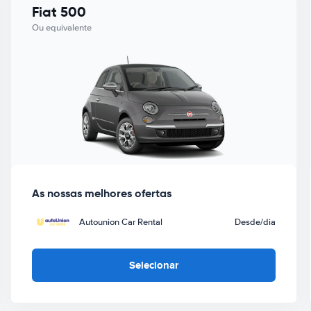
Fiat 500
Ou equivalente
As nossas melhores ofertas
Autounion Car Rental
Desde
/dia
Selecionar