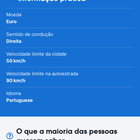
Moeda
Euro
Sentido de condução
Direita
Velocidade limite da cidade
50 km/h
Velocidade limite na autoestrada
90 km/h
Idioma
Portuguese
O que a maioria das pessoas