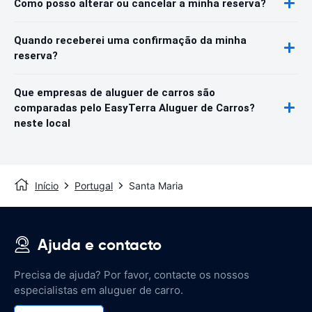
Como posso alterar ou cancelar a minha reserva?
Quando receberei uma confirmação da minha
reserva?
Que empresas de aluguer de carros são
comparadas pelo EasyTerra Aluguer de Carros?
neste local
Início
Portugal
Santa Maria
Ajuda e contacto
Precisa de ajuda? Por favor, contacte os nossos
especialistas em aluguer de carro.