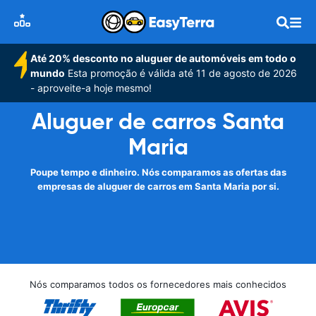
Até 20% desconto no aluguer de automóveis em todo o
mundo
Esta promoção é válida até 11 de agosto de 2026
- aproveite-a hoje mesmo!
Aluguer de carros Santa
Maria
Poupe tempo e dinheiro. Nós comparamos as ofertas das
empresas de aluguer de carros em Santa Maria por si.
Nós comparamos todos os fornecedores mais conhecidos