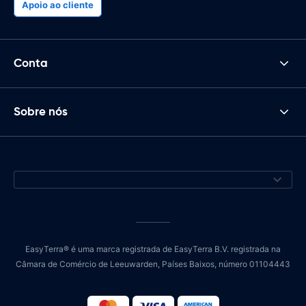
Apoio ao cliente
Conta
Sobre nós
EasyTerra® é uma marca registrada de EasyTerra B.V. registrada na
Câmara de Comércio de Leeuwarden, Países Baixos, número 01104443