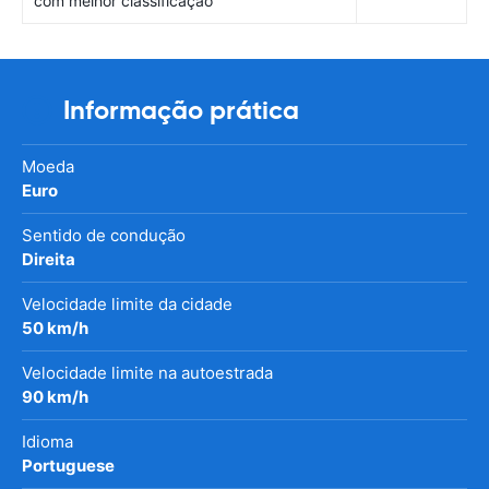
com melhor classificação
Informação prática
Moeda
Euro
Sentido de condução
Direita
Velocidade limite da cidade
50 km/h
Velocidade limite na autoestrada
90 km/h
Idioma
Portuguese