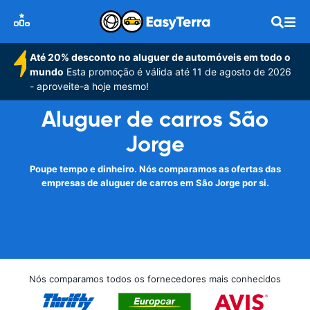
Até 20% desconto no aluguer de automóveis em todo o
mundo
Esta promoção é válida até 11 de agosto de 2026
- aproveite-a hoje mesmo!
Aluguer de carros São
Jorge
Poupe tempo e dinheiro. Nós comparamos as ofertas das
empresas de aluguer de carros em São Jorge por si.
Nós comparamos todos os fornecedores mais conhecidos