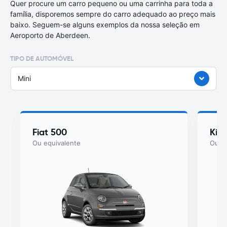
Quer procure um carro pequeno ou uma carrinha para toda a
família, disporemos sempre do carro adequado ao preço mais
baixo. Seguem-se alguns exemplos da nossa seleção em
Aeroporto de Aberdeen.
TIPO DE AUTOMÓVEL
Mini
Fiat 500
Kia
Ou equivalente
Ou eq