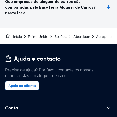
Que empresas de aluguer de carros são
comparadas pelo EasyTerra Aluguer de Carros?
neste local
Início
Reino Unido
Escócia
Aberdeen
Aeroporto 
Ajuda e contacto
Precisa de ajuda? Por favor, contacte os nossos
especialistas em aluguer de carro.
Apoio ao cliente
Conta