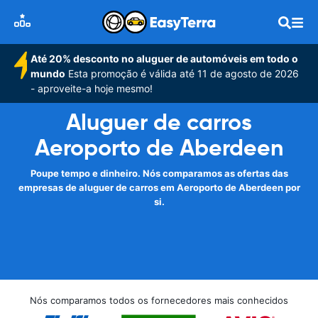
Até 20% desconto no aluguer de automóveis em todo o
mundo
Esta promoção é válida até 11 de agosto de 2026
- aproveite-a hoje mesmo!
Aluguer de carros
Aeroporto de Aberdeen
Poupe tempo e dinheiro. Nós comparamos as ofertas das
empresas de aluguer de carros em Aeroporto de Aberdeen por
si.
Nós comparamos todos os fornecedores mais conhecidos