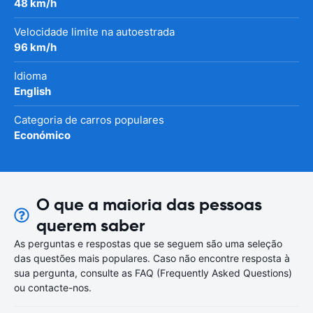
48 km/h
Velocidade limite na autoestrada
96 km/h
Idioma
English
Categoria de carros populares
Económico
O que a maioria das pessoas
querem saber
As perguntas e respostas que se seguem são uma seleção
das questões mais populares. Caso não encontre resposta à
sua pergunta, consulte as FAQ (Frequently Asked Questions)
ou contacte-nos.