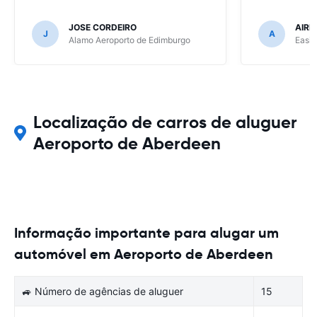
JOSE CORDEIRO
AIRE
J
A
Alamo Aeroporto de Edimburgo
Easir
Localização de carros de aluguer
Aeroporto de Aberdeen
Informação importante para alugar um
automóvel em Aeroporto de Aberdeen
🚙 Número de agências de aluguer
15