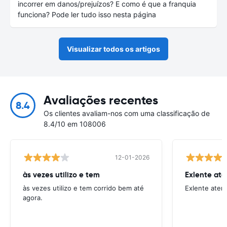
incorrer em danos/prejuízos? E como é que a franquia
funciona? Pode ler tudo isso nesta página
Visualizar todos os artigos
Avaliações recentes
8.4
Os clientes avaliam-nos com uma classificação de
8.4/10 em 108006
12-01-2026
às vezes utilizo e tem
Exlente at
às vezes utilizo e tem corrido bem até
Exlente aten
agora.