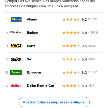
Compare as avaliações e os preços praticados por essas
empresas de aluguer com uma única pesquisa.
Alamo
9.2
(10701)
Budget
8.8
(11512)
Hertz
8.5
(8812)
Sixt
8.4
(4356)
Europcar
8.3
(10251)
Dollar Rent a Car
8.3
(5291)
Mostrar todas as empresas de aluguer