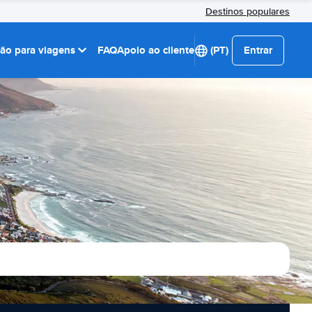
Destinos populares
ção para viagens
FAQ
Apoio ao cliente
(PT)
Entrar