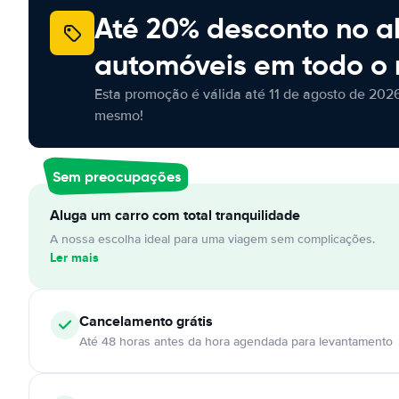
Até 20% desconto no a
automóveis em todo o
Esta promoção é válida até 11 de agosto de 2026
mesmo!
Sem preocupações
Aluga um carro com total tranquilidade
A nossa escolha ideal para uma viagem sem complicações.
Ler mais
Cancelamento
grátis
Até 48 horas antes da hora agendada para levantamento