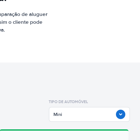
mparação de aluguer
sim o cliente pode
va.
TIPO DE AUTOMÓVEL
Mini