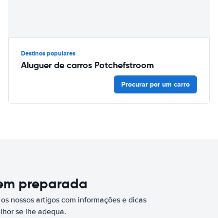
Destinos populares
Aluguer de carros Potchefstroom
Procurar por um carro
bem preparada
 os nossos artigos com informações e dicas
elhor se lhe adequa.