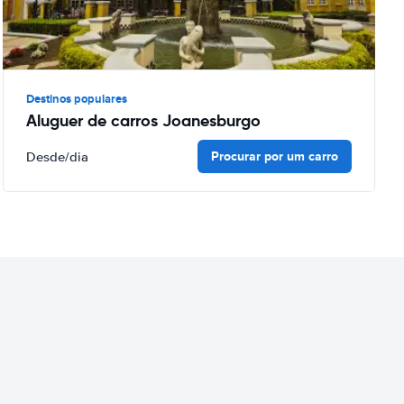
Destinos populares
Aluguer de carros Joanesburgo
Procurar por um carro
Desde
/dia