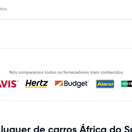
hor.
Nós comparamos todos os fornecedores mais conhecidos
luguer de carros África do S