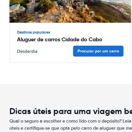
Destinos populares
Aluguer de carros Cidade do Cabo
Procurar por um carro
Desde
/dia
Dicas úteis para uma viagem 
Qual o seguro a escolher e como lido com o depósito? Leia
úteis e certifique-se que opta pelo carro de aluguer que m