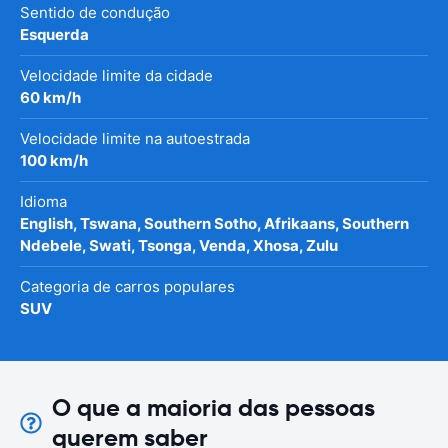
Sentido de condução
Esquerda
Velocidade limite da cidade
60 km/h
Velocidade limite na autoestrada
100 km/h
Idioma
English, Tswana, Southern Sotho, Afrikaans, Southern
Ndebele, Swati, Tsonga, Venda, Xhosa, Zulu
Categoria de carros populares
SUV
O que a maioria das pessoas
querem saber