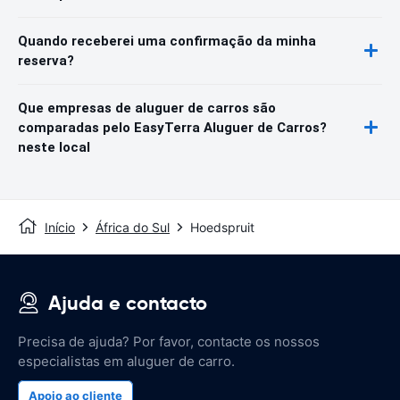
Quando receberei uma confirmação da minha
reserva?
Que empresas de aluguer de carros são
comparadas pelo EasyTerra Aluguer de Carros?
neste local
Início
África do Sul
Hoedspruit
Ajuda e contacto
Precisa de ajuda? Por favor, contacte os nossos
especialistas em aluguer de carro.
Apoio ao cliente