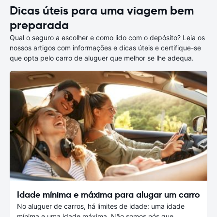
Dicas úteis para uma viagem bem
preparada
Qual o seguro a escolher e como lido com o depósito? Leia os
nossos artigos com informações e dicas úteis e certifique-se
que opta pelo carro de aluguer que melhor se lhe adequa.
Idade mínima e máxima para alugar um carro
No aluguer de carros, há limites de idade: uma idade
mínima e uma idade máxima. Não somos nós que