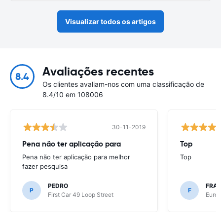
Visualizar todos os artigos
Avaliações recentes
8.4
Os clientes avaliam-nos com uma classificação de
8.4/10 em 108006
30-11-2019
Pena não ter aplicação para
Top
Pena não ter aplicação para melhor
Top
fazer pesquisa
PEDRO
FRAN
P
F
First Car 49 Loop Street
Europ