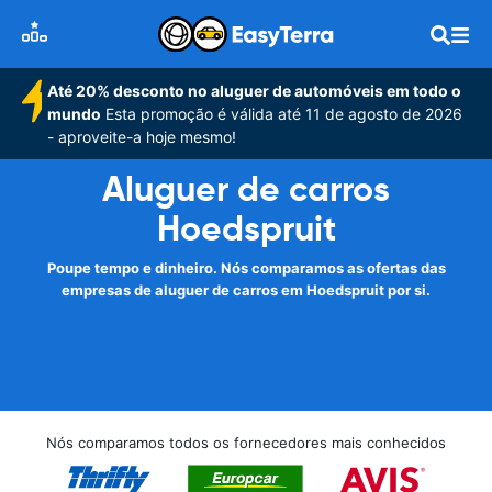
Até 20% desconto no aluguer de automóveis em todo o
mundo
Esta promoção é válida até 11 de agosto de 2026
- aproveite-a hoje mesmo!
Aluguer de carros
Hoedspruit
Poupe tempo e dinheiro. Nós comparamos as ofertas das
empresas de aluguer de carros em Hoedspruit por si.
Nós comparamos todos os fornecedores mais conhecidos