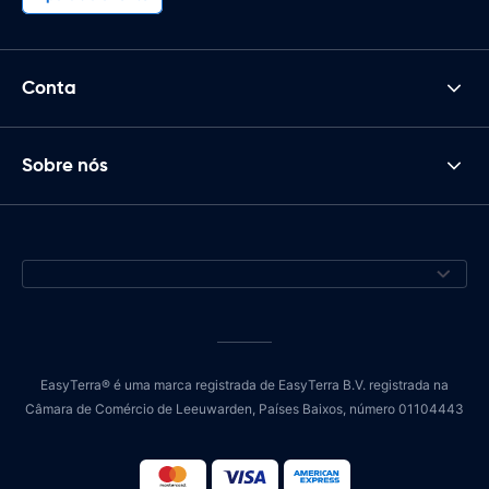
Conta
Sobre nós
EasyTerra® é uma marca registrada de EasyTerra B.V. registrada na
Câmara de Comércio de Leeuwarden, Países Baixos, número 01104443