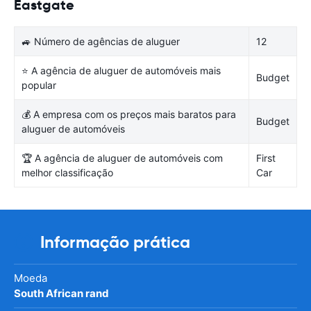
Eastgate
🚙 Número de agências de aluguer
12
⭐ A agência de aluguer de automóveis mais
Budget
popular
💰 A empresa com os preços mais baratos para
Budget
aluguer de automóveis
🏆 A agência de aluguer de automóveis com
First
melhor classificação
Car
Informação prática
Moeda
South African rand