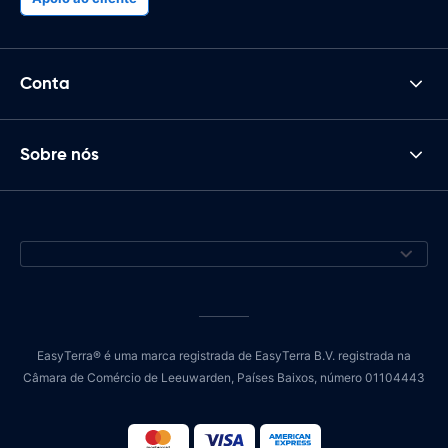
Conta
Sobre nós
EasyTerra® é uma marca registrada de EasyTerra B.V. registrada na
Câmara de Comércio de Leeuwarden, Países Baixos, número 01104443