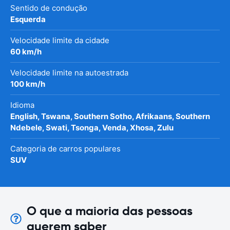
Sentido de condução
Esquerda
Velocidade limite da cidade
60 km/h
Velocidade limite na autoestrada
100 km/h
Idioma
English, Tswana, Southern Sotho, Afrikaans, Southern
Ndebele, Swati, Tsonga, Venda, Xhosa, Zulu
Categoria de carros populares
SUV
O que a maioria das pessoas
querem saber