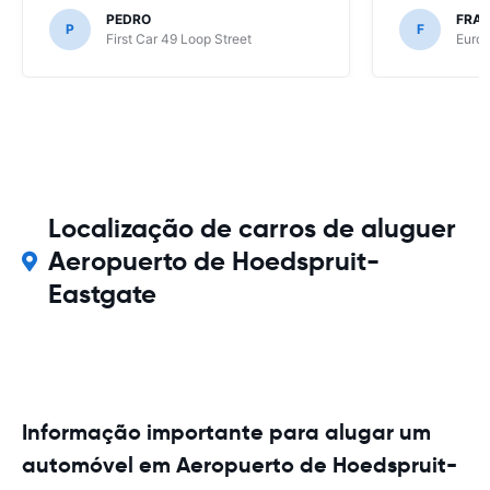
PEDRO
FRAN
P
F
First Car 49 Loop Street
Europ
Localização de carros de aluguer
Aeropuerto de Hoedspruit-
Eastgate
Informação importante para alugar um
automóvel em Aeropuerto de Hoedspruit-