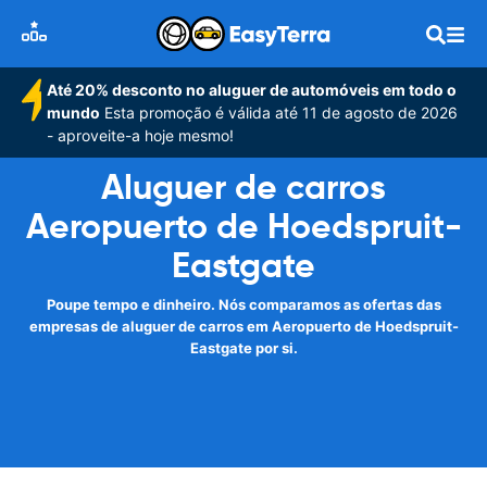
Até 20% desconto no aluguer de automóveis em todo o
mundo
Esta promoção é válida até 11 de agosto de 2026
- aproveite-a hoje mesmo!
Aluguer de carros
Aeropuerto de Hoedspruit-
Eastgate
Poupe tempo e dinheiro. Nós comparamos as ofertas das
empresas de aluguer de carros em Aeropuerto de Hoedspruit-
Eastgate por si.