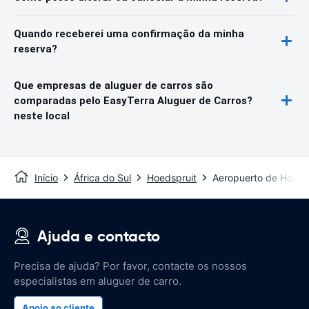
Quando receberei uma confirmação da minha
reserva?
Que empresas de aluguer de carros são
comparadas pelo EasyTerra Aluguer de Carros?
neste local
Início
África do Sul
Hoedspruit
Aeropuerto de Hoeds
Ajuda e contacto
Precisa de ajuda? Por favor, contacte os nossos
especialistas em aluguer de carro.
Apoio ao cliente