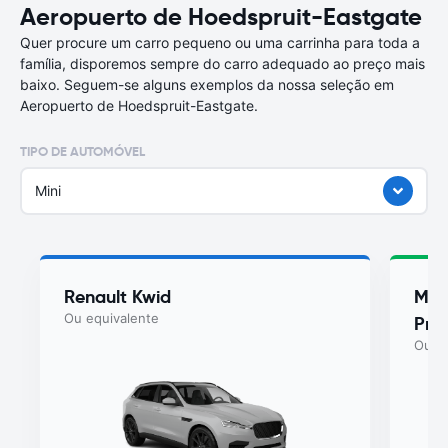
Aeropuerto de Hoedspruit-Eastgate
Quer procure um carro pequeno ou uma carrinha para toda a
família, disporemos sempre do carro adequado ao preço mais
baixo. Seguem-se alguns exemplos da nossa seleção em
Aeropuerto de Hoedspruit-Eastgate.
TIPO DE AUTOMÓVEL
Mini
Renault Kwid
Maru
Ou equivalente
Pre
Ou eq