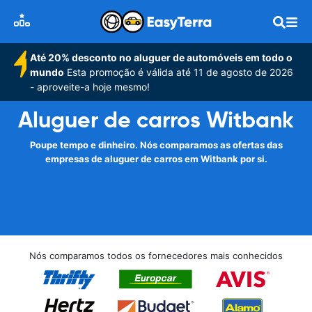
Até 20% desconto no aluguer de automóveis em todo o
mundo
Esta promoção é válida até 11 de agosto de 2026
- aproveite-a hoje mesmo!
Aluguer de carros Witbank
Poupe tempo e dinheiro. Nós comparamos as ofertas das
empresas de aluguer de carros em Witbank por si.
Nós comparamos todos os fornecedores mais conhecidos