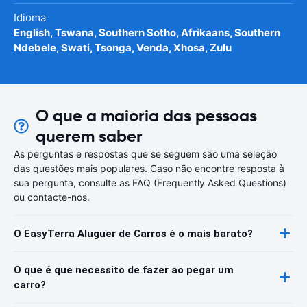
Idioma
English, Tswana, Southern Sotho, Afrikaans, Southern
Ndebele, Swati, Tsonga, Venda, Xhosa, Zulu
O que a maioria das pessoas
querem saber
As perguntas e respostas que se seguem são uma seleção
das questões mais populares. Caso não encontre resposta à
sua pergunta, consulte as FAQ (Frequently Asked Questions)
ou contacte-nos.
O EasyTerra Aluguer de Carros é o mais barato?
O que é que necessito de fazer ao pegar um
carro?