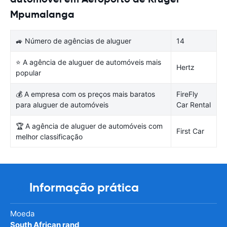
Mpumalanga
🚙 Número de agências de aluguer
14
⭐ A agência de aluguer de automóveis mais
Hertz
popular
💰 A empresa com os preços mais baratos
FireFly
para aluguer de automóveis
Car Rental
🏆 A agência de aluguer de automóveis com
First Car
melhor classificação
Informação prática
Moeda
South African rand