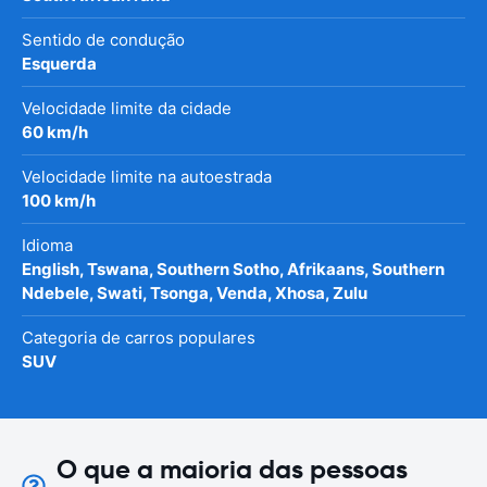
Sentido de condução
Esquerda
Velocidade limite da cidade
60 km/h
Velocidade limite na autoestrada
100 km/h
Idioma
English, Tswana, Southern Sotho, Afrikaans, Southern
Ndebele, Swati, Tsonga, Venda, Xhosa, Zulu
Categoria de carros populares
SUV
O que a maioria das pessoas