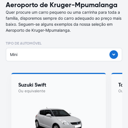
Aeroporto de Kruger-Mpumalanga
Quer procure um carro pequeno ou uma carrinha para toda a
família, disporemos sempre do carro adequado ao preço mais
baixo. Seguem-se alguns exemplos da nossa seleção em
Aeroporto de Kruger-Mpumalanga.
TIPO DE AUTOMÓVEL
Mini
Suzuki Swift
Toy
Ou equivalente
Ou eq