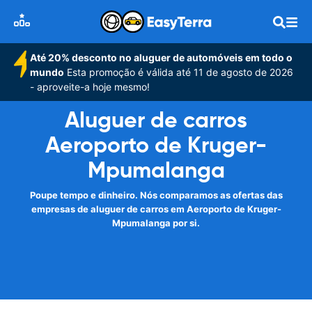
Até 20% desconto no aluguer de automóveis em todo o
mundo
Esta promoção é válida até 11 de agosto de 2026
- aproveite-a hoje mesmo!
Aluguer de carros
Aeroporto de Kruger-
Mpumalanga
Poupe tempo e dinheiro. Nós comparamos as ofertas das
empresas de aluguer de carros em Aeroporto de Kruger-
Mpumalanga por si.