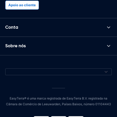
Apoio ao cliente
Conta
Sobre nós
EasyTerra® é uma marca registrada de EasyTerra B.V. registrada na
Câmara de Comércio de Leeuwarden, Países Baixos, número 01104443