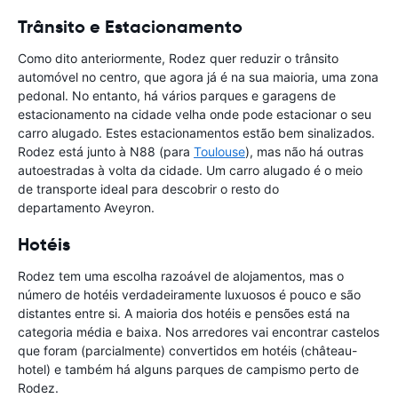
Trânsito e Estacionamento
Como dito anteriormente, Rodez quer reduzir o trânsito
automóvel no centro, que agora já é na sua maioria, uma zona
pedonal. No entanto, há vários parques e garagens de
estacionamento na cidade velha onde pode estacionar o seu
carro alugado. Estes estacionamentos estão bem sinalizados.
Rodez está junto à N88 (para
Toulouse
), mas não há outras
autoestradas à volta da cidade. Um carro alugado é o meio
de transporte ideal para descobrir o resto do
departamento Aveyron.
Hotéis
Rodez tem uma escolha razoável de alojamentos, mas o
número de hotéis verdadeiramente luxuosos é pouco e são
distantes entre si. A maioria dos hotéis e pensões está na
categoria média e baixa. Nos arredores vai encontrar castelos
que foram (parcialmente) convertidos em hotéis (château-
hotel) e também há alguns parques de campismo perto de
Rodez.