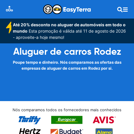
Até 20% desconto no aluguer de automóveis em todo o
mundo
Esta promoção é válida até 11 de agosto de 2026
- aproveite-a hoje mesmo!
Aluguer de carros Rodez
Poupe tempo e dinheiro. Nós comparamos as ofertas das
empresas de aluguer de carros em Rodez por si.
Nós comparamos todos os fornecedores mais conhecidos