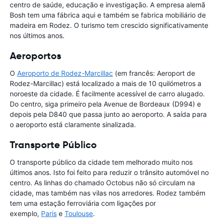
centro de saúde, educação e investigação. A empresa alemã
Bosh tem uma fábrica aqui e também se fabrica mobiliário de
madeira em Rodez. O turismo tem crescido significativamente
nos últimos anos.
Aeroportos
O
Aeroporto de Rodez-Marcillac
(em francês: Aeroport de
Rodez-Marcillac) está localizado a mais de 10 quilómetros a
noroeste da cidade. É facilmente acessível de carro alugado.
Do centro, siga primeiro pela Avenue de Bordeaux (D994) e
depois pela D840 que passa junto ao aeroporto. A saída para
o aeroporto está claramente sinalizada.
Transporte Público
O transporte público da cidade tem melhorado muito nos
últimos anos. Isto foi feito para reduzir o trânsito automóvel no
centro. As linhas do chamado Octobus não só circulam na
cidade, mas também nas vilas nos arredores. Rodez também
tem uma estação ferroviária com ligações por
exemplo,
Paris
e
Toulouse
.