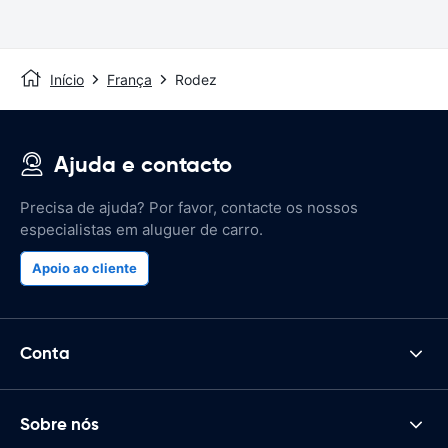
Início
França
Rodez
Ajuda e contacto
Precisa de ajuda? Por favor, contacte os nossos
especialistas em aluguer de carro.
Apoio ao cliente
Conta
Sobre nós