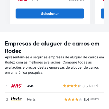
Selecionar
Empresas de aluguer de carros em
Rodez
Apresentam-se a seguir as empresas de aluguer de carros em
Rodez com as melhores avaliações. Compare todas as
avaliações e preços destas empresas de aluguer de carros
em uma única pesquisa.
Avis
8.5
(7437)
Hertz
8.4
(8812)
N