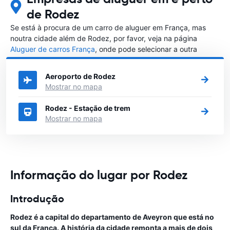
de Rodez
Se está à procura de um carro de aluguer em França, mas
noutra cidade além de Rodez, por favor, veja na página
Aluguer de carros França
, onde pode selecionar a outra
cidade em França que gostaria de alugar um carro
Aeroporto de Rodez
Mostrar no mapa
Rodez - Estação de trem
Mostrar no mapa
Informação do lugar por Rodez
Introdução
Rodez é a capital do departamento de Aveyron que está no
sul da França. A história da cidade remonta a mais de dois