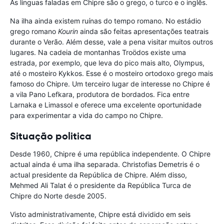
As línguas faladas em Chipre são o grego, o turco e o inglês.
Na ilha ainda existem ruínas do tempo romano. No estádio
grego romano
Kourin
ainda são feitas apresentações teatrais
durante o Verão. Além desse, vale a pena visitar muitos outros
lugares. Na cadeia de montanhas Troödos existe uma
estrada, por exemplo, que leva do pico mais alto, Olympus,
até o mosteiro Kykkos. Esse é o mosteiro ortodoxo grego mais
famoso do Chipre. Um terceiro lugar de interesse no Chipre é
a vila Pano Lefkara, produtora de bordados. Fica entre
Larnaka e Limassol e oferece uma excelente oportunidade
para experimentar a vida do campo no Chipre.
Situação politica
Desde 1960, Chipre é uma república independente. O Chipre
actual ainda é uma ilha separada. Christofias Demetris é o
actual presidente da República de Chipre. Além disso,
Mehmed Ali Talat é o presidente da República Turca de
Chipre do Norte desde 2005.
Visto administrativamente, Chipre está dividido em seis