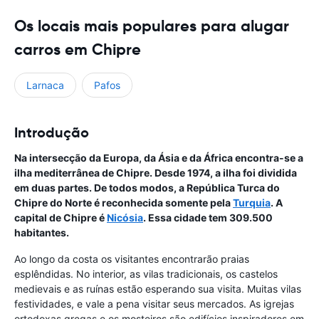
Os locais mais populares para alugar
carros em Chipre
Larnaca
Pafos
Introdução
Na intersecção da Europa, da Ásia e da África encontra-se a
ilha mediterrânea de Chipre. Desde 1974, a ilha foi dividida
em duas partes. De todos modos, a República Turca do
Chipre do Norte é reconhecida somente pela
Turquia
. A
capital de Chipre é
Nicósia
. Essa cidade tem 309.500
habitantes.
Ao longo da costa os visitantes encontrarão praias
esplêndidas. No interior, as vilas tradicionais, os castelos
medievais e as ruínas estão esperando sua visita. Muitas vilas
festividades, e vale a pena visitar seus mercados. As igrejas
ortodoxas gregas e os mosteiros são edifícios inspiradores em