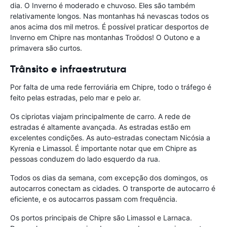
dia. O Inverno é moderado e chuvoso. Eles são também
relativamente longos. Nas montanhas há nevascas todos os
anos acima dos mil metros. É possível praticar desportos de
Inverno em Chipre nas montanhas Troödos! O Outono e a
primavera são curtos.
Trânsito e infraestrutura
Por falta de uma rede ferroviária em Chipre, todo o tráfego é
feito pelas estradas, pelo mar e pelo ar.
Os cipriotas viajam principalmente de carro. A rede de
estradas é altamente avançada. As estradas estão em
excelentes condições. As auto-estradas conectam Nicósia a
Kyrenia e Limassol. É importante notar que em Chipre as
pessoas conduzem do lado esquerdo da rua.
Todos os dias da semana, com excepção dos domingos, os
autocarros conectam as cidades. O transporte de autocarro é
eficiente, e os autocarros passam com frequência.
Os portos principais de Chipre são Limassol e Larnaca.