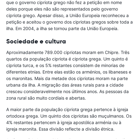
que o governo cipriota grego não fez a petição em nome
deles porque eles não são representados pelo governo
cipriota grego. Apesar disso, a União Europeia reconheceu a
petição e aceitou o governo dos cipriotas gregos sobre toda a
ilha. Em 2004, a ilha se tornou parte da União Europeia.
Sociedade e cultura
Aproximadamente 789.000 cipriotas moram em Chipre. Três
quartos da população cipriota é cipriota grega. Um quinto é
cipriota turca, e os 5% restantes consistem de minorias de
diferentes etnias. Entre elas estão os arménios, os libaneses e
os maronitas. Mais da metade dos cipriotas moram na parte
urbana da ilha. A migração das áreas rurais para a cidade
cresceu consideravelmente nos últimos anos. As pessoas da
zona rural são muito cordiais e abertas.
A maior parte da população cipriota grega pertence à igreja
ortodoxa grega. Um quinto dos cipriotas são muçulmanos. Os
4% restantes pertencem à igreja apostólica arménia ou à
igreja maronita. Essa divisão reflecte a divisão étnica.