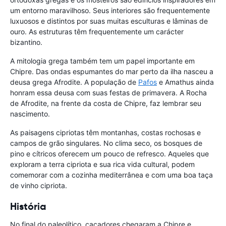
um entorno maravilhoso. Seus interiores são frequentemente
luxuosos e distintos por suas muitas esculturas e lâminas de
ouro. As estruturas têm frequentemente um carácter
bizantino.
A mitologia grega também tem um papel importante em
Chipre. Das ondas espumantes do mar perto da ilha nasceu a
deusa grega Afrodite. A população de
Pafos
e Amathus ainda
honram essa deusa com suas festas de primavera. A Rocha
de Afrodite, na frente da costa de Chipre, faz lembrar seu
nascimento.
As paisagens cipriotas têm montanhas, costas rochosas e
campos de grão singulares. No clima seco, os bosques de
pino e cítricos oferecem um pouco de refresco. Aqueles que
exploram a terra cipriota e sua rica vida cultural, podem
comemorar com a cozinha mediterrânea e com uma boa taça
de vinho cipriota.
História
No final do paleolítico, caçadores chegaram a Chipre e