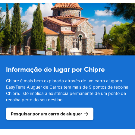
Informação do lugar por Chipre
Chipre é mais bem explorada através de um carro alugado.
EasyTerra Aluguer de Carros tem mais de 9 pontos de recolha
Chipre. Isto implica a existência permanente de um ponto de
recolha perto do seu destino.
Pesquisar por um carro de aluguer