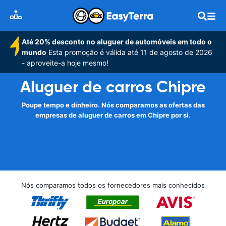
Até 20% desconto no aluguer de automóveis em todo o
mundo
Esta promoção é válida até 11 de agosto de 2026
- aproveite-a hoje mesmo!
Aluguer de carros Chipre
Poupe tempo e dinheiro. Nós comparamos as ofertas das
empresas de aluguer de carros em Chipre por si.
Nós comparamos todos os fornecedores mais conhecidos