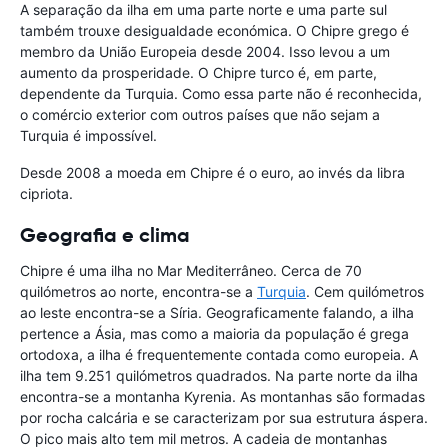
A separação da ilha em uma parte norte e uma parte sul
também trouxe desigualdade económica. O Chipre grego é
membro da União Europeia desde 2004. Isso levou a um
aumento da prosperidade. O Chipre turco é, em parte,
dependente da Turquia. Como essa parte não é reconhecida,
o comércio exterior com outros países que não sejam a
Turquia é impossível.
Desde 2008 a moeda em Chipre é o euro, ao invés da libra
cipriota.
Geografia e clima
Chipre é uma ilha no Mar Mediterrâneo. Cerca de 70
quilómetros ao norte, encontra-se a
Turquia
. Cem quilómetros
ao leste encontra-se a Síria. Geograficamente falando, a ilha
pertence a Ásia, mas como a maioria da população é grega
ortodoxa, a ilha é frequentemente contada como europeia. A
ilha tem 9.251 quilómetros quadrados. Na parte norte da ilha
encontra-se a montanha Kyrenia. As montanhas são formadas
por rocha calcária e se caracterizam por sua estrutura áspera.
O pico mais alto tem mil metros. A cadeia de montanhas