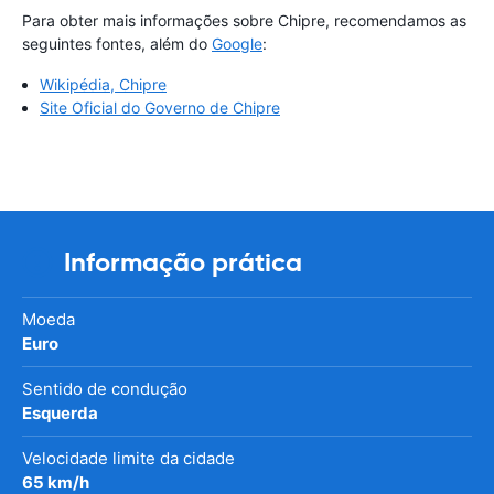
Para obter mais informações sobre Chipre, recomendamos as
seguintes fontes, além do
Google
:
Wikipédia, Chipre
Site Oficial do Governo de Chipre
Informação prática
Moeda
Euro
Sentido de condução
Esquerda
Velocidade limite da cidade
65 km/h