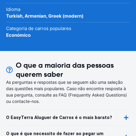
Idioma
Turkish, Armenian, Greek (modern)
Categoria de carros populares
Económico
O que a maioria das pessoas
querem saber
As perguntas e respostas que se seguem são uma seleção
das questões mais populares. Caso não encontre resposta à
sua pergunta, consulte as FAQ (Frequently Asked Questions)
ou contacte-nos.
O EasyTerra Aluguer de Carros é o mais barato?
O que é que necessito de fazer ao pegar um