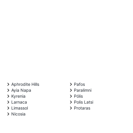
Aphrodite Hills
Pafos
Ayia Napa
Paralimni
Kyrenia
Pólis
Larnaca
Polis Latsi
Limassol
Protaras
Nicosia