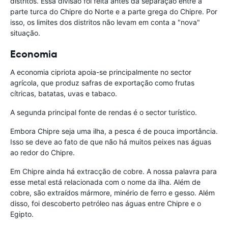
distritos. Essa divisão foi feita antes da separação entre a
parte turca do Chipre do Norte e a parte grega do Chipre. Por
isso, os limites dos distritos não levam em conta a "nova"
situação.
Economia
A economia cipriota apoia-se principalmente no sector
agrícola, que produz safras de exportação como frutas
cítricas, batatas, uvas e tabaco.
A segunda principal fonte de rendas é o sector turístico.
Embora Chipre seja uma ilha, a pesca é de pouca importância.
Isso se deve ao fato de que não há muitos peixes nas águas
ao redor do Chipre.
Em Chipre ainda há extracção de cobre. A nossa palavra para
esse metal está relacionada com o nome da ilha. Além de
cobre, são extraídos mármore, minério de ferro e gesso. Além
disso, foi descoberto petróleo nas águas entre Chipre e o
Egipto.