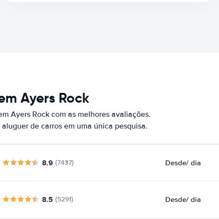
 em Ayers Rock
 em Ayers Rock com as melhores avaliações.
 aluguer de carros em uma única pesquisa.
8.9
Desde
/ dia
(7437)
8.5
Desde
/ dia
(5291)