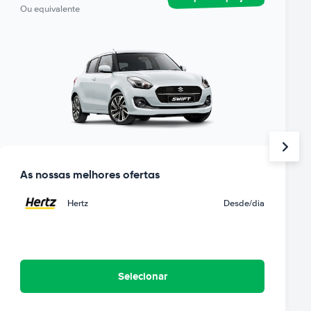
Ou equivalente
As nossas melhores ofertas
Hertz
Desde
/dia
Selecionar