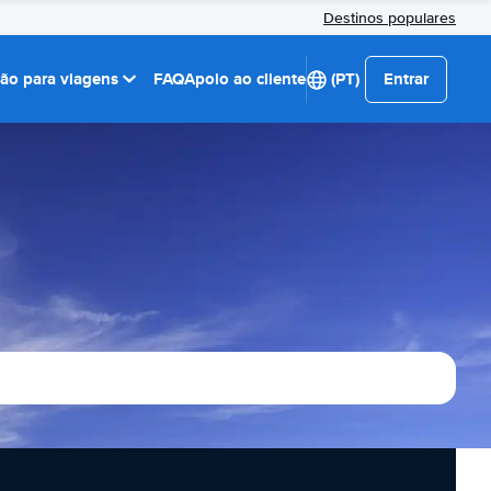
Destinos populares
ção para viagens
FAQ
Apoio ao cliente
(PT)
Entrar