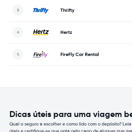
Thrifty
Hertz
FireFly Car Rental
Dicas úteis para uma viagem 
Qual o seguro a escolher e como lido com o depósito? Leia
úteis e certifique-se que opta pelo carro de aluguer que m