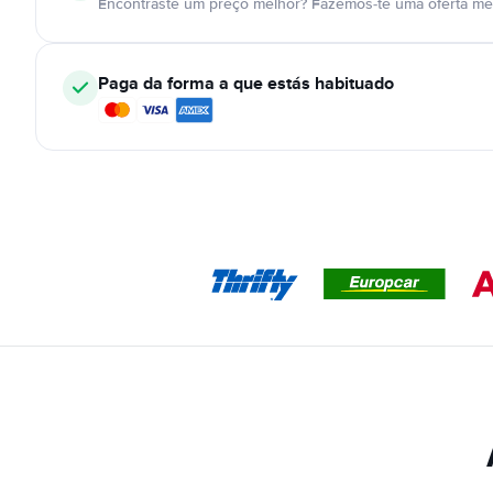
Encontraste um preço melhor? Fazemos-te uma oferta mel
Paga da forma a que estás habituado