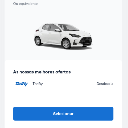
Ou equivalente
As nossas melhores ofertas
Thrifty
Desde
/dia
Selecionar