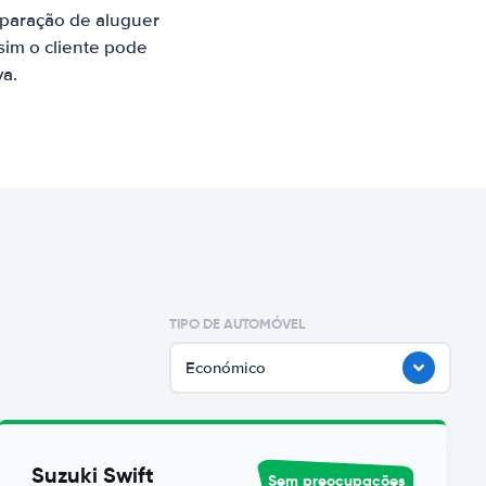
paração de aluguer
sim o cliente pode
va.
TIPO DE AUTOMÓVEL
Económico
Suzuki Swift
Sem preocupações