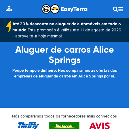
Até 20% desconto no aluguer de automóveis em todo o
mundo
Esta promoção é válida até 11 de agosto de 2026
- aproveite-a hoje mesmo!
Aluguer de carros Alice
Springs
Poupe tempo e dinheiro. Nós comparamos as ofertas das
empresas de aluguer de carros em Alice Springs por si.
Nós comparamos todos os fornecedores mais conhecidos