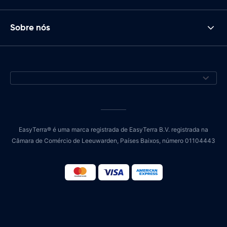
Sobre nós
EasyTerra® é uma marca registrada de EasyTerra B.V. registrada na
Câmara de Comércio de Leeuwarden, Países Baixos, número 01104443