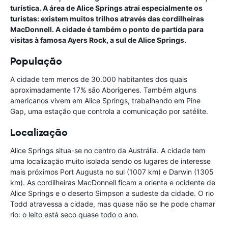
turística. A área de Alice Springs atrai especialmente os
turistas: existem muitos trilhos através das cordilheiras
MacDonnell. A cidade é também o ponto de partida para
visitas à famosa Ayers Rock, a sul de Alice Springs.
População
A cidade tem menos de 30.000 habitantes dos quais
aproximadamente 17% são Aborígenes. Também alguns
americanos vivem em Alice Springs, trabalhando em Pine
Gap, uma estação que controla a comunicação por satélite.
Localização
Alice Springs situa-se no centro da Austrália. A cidade tem
uma localização muito isolada sendo os lugares de interesse
mais próximos Port Augusta no sul (1007 km) e Darwin (1305
km). As cordilheiras MacDonnell ficam a oriente e ocidente de
Alice Springs e o deserto Simpson a sudeste da cidade. O rio
Todd atravessa a cidade, mas quase não se lhe pode chamar
rio: o leito está seco quase todo o ano.