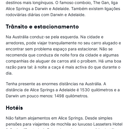
destinos mais longínquos. O famoso comboio, The Gan, liga
Alice Springs a Darwin e Adelaide. Também existem ligações
rodoviárias diárias com Darwin e Adelaide.
Trânsito e estacionamento
Na Austrália conduz-se pela esquerda. Na cidade e
arredores, pode viajar tranquilamente no seu carro alugado e
encontrar sem problema espaço para estacionar. Não se
recomenda que conduza de noite fora da cidade e algumas
companhias de aluguer de carros até o proíbem. Há uma boa
razão para tal: à noite a caça é mais activa do que durante o
dia.
Tenha presente as enormes distâncias na Austrália. A
distância de Alice Springs a Adelaide é 1530 quilómetros e a
Darwin um pouco menos: 1498 quilómetros.
Hotéis
Não faltam alojamentos em Alice Springs. Desde simples
pensões para viajantes de mochila ao luxuoso Lasseters Hotel