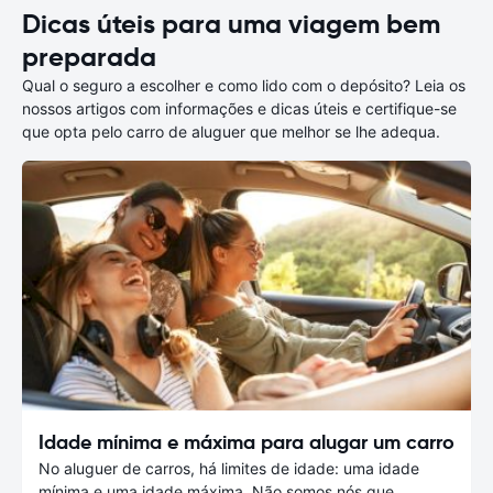
Dicas úteis para uma viagem bem
preparada
Qual o seguro a escolher e como lido com o depósito? Leia os
nossos artigos com informações e dicas úteis e certifique-se
que opta pelo carro de aluguer que melhor se lhe adequa.
Idade mínima e máxima para alugar um carro
No aluguer de carros, há limites de idade: uma idade
mínima e uma idade máxima. Não somos nós que