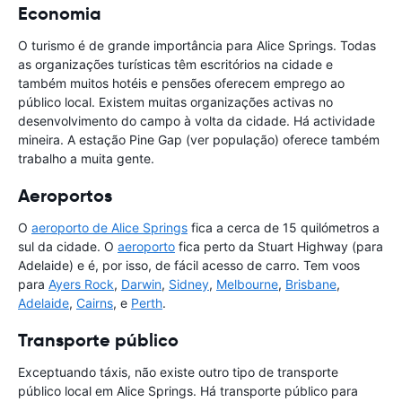
Economia
O turismo é de grande importância para Alice Springs. Todas
as organizações turísticas têm escritórios na cidade e
também muitos hotéis e pensões oferecem emprego ao
público local. Existem muitas organizações activas no
desenvolvimento do campo à volta da cidade. Há actividade
mineira. A estação Pine Gap (ver população) oferece também
trabalho a muita gente.
Aeroportos
O
aeroporto de Alice Springs
fica a cerca de 15 quilómetros a
sul da cidade. O
aeroporto
fica perto da Stuart Highway (para
Adelaide) e é, por isso, de fácil acesso de carro. Tem voos
para
Ayers Rock
,
Darwin
,
Sidney
,
Melbourne
,
Brisbane
,
Adelaide
,
Cairns
, e
Perth
.
Transporte público
Exceptuando táxis, não existe outro tipo de transporte
público local em Alice Springs. Há transporte público para