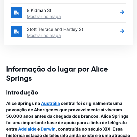
8 Kidman St
Mostrar no mapa
Stott Terrace and Hartley St
Mostrar no mapa
Informação do lugar por Alice
Springs
Introdução
Alice Springs na
Austrália
central foi originalmente uma
povoação de Aborígenes que provavelmente aí viveram
50.000 anos antes da chegada dos brancos. Alice Springs
foi uma importante base de apoio para a linha de telégrafo
entre
Adelaide
e
Darwin
, construída no século XIX. Essa
histórica estação de telégrafo ainda existe e é uma atracção