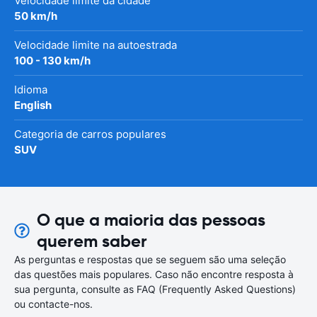
Velocidade limite da cidade
50 km/h
Velocidade limite na autoestrada
100 - 130 km/h
Idioma
English
Categoria de carros populares
SUV
O que a maioria das pessoas
querem saber
As perguntas e respostas que se seguem são uma seleção
das questões mais populares. Caso não encontre resposta à
sua pergunta, consulte as FAQ (Frequently Asked Questions)
ou contacte-nos.