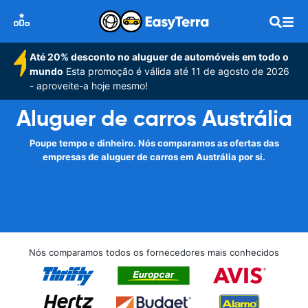
Até 20% desconto no aluguer de automóveis em todo o
mundo
Esta promoção é válida até 11 de agosto de 2026
- aproveite-a hoje mesmo!
Aluguer de carros Austrália
Poupe tempo e dinheiro. Nós comparamos as ofertas das
empresas de aluguer de carros em Austrália por si.
Nós comparamos todos os fornecedores mais conhecidos