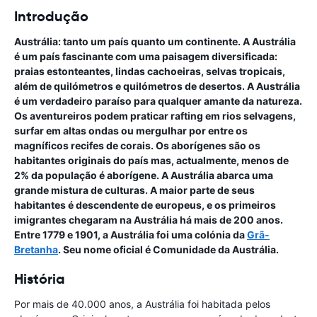
Introdução
Austrália: tanto um país quanto um continente. A Austrália
é um país fascinante com uma paisagem diversificada:
praias estonteantes, lindas cachoeiras, selvas tropicais,
além de quilómetros e quilómetros de desertos. A Austrália
é um verdadeiro paraíso para qualquer amante da natureza.
Os aventureiros podem praticar rafting em rios selvagens,
surfar em altas ondas ou mergulhar por entre os
magníficos recifes de corais. Os aborígenes são os
habitantes originais do país mas, actualmente, menos de
2% da população é aborígene. A Austrália abarca uma
grande mistura de culturas. A maior parte de seus
habitantes é descendente de europeus, e os primeiros
imigrantes chegaram na Austrália há mais de 200 anos.
Entre 1779 e 1901, a Austrália foi uma colónia da
Grã-
Bretanha
. Seu nome oficial é Comunidade da Austrália.
História
Por mais de 40.000 anos, a Austrália foi habitada pelos