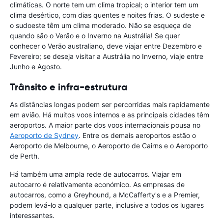
climáticas. O norte tem um clima tropical; o interior tem um
clima desértico, com dias quentes e noites frias. O sudeste e
o sudoeste têm um clima moderado. Não se esqueça de
quando são o Verão e o Inverno na Austrália! Se quer
conhecer o Verão australiano, deve viajar entre Dezembro e
Fevereiro; se deseja visitar a Austrália no Inverno, viaje entre
Junho e Agosto.
Trânsito e infra-estrutura
As distâncias longas podem ser percorridas mais rapidamente
em avião. Há muitos voos internos e as principais cidades têm
aeroportos. A maior parte dos voos internacionais pousa no
Aeroporto de Sydney
. Entre os demais aeroportos estão o
Aeroporto de Melbourne, o Aeroporto de Cairns e o Aeroporto
de Perth.
Há também uma ampla rede de autocarros. Viajar em
autocarro é relativamente económico. As empresas de
autocarros, como a Greyhound, a McCafferty's e a Premier,
podem levá-lo a qualquer parte, inclusive a todos os lugares
interessantes.