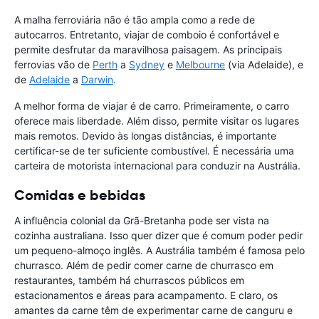
A malha ferroviária não é tão ampla como a rede de
autocarros. Entretanto, viajar de comboio é confortável e
permite desfrutar da maravilhosa paisagem. As principais
ferrovias vão de
Perth
a
Sydney
e
Melbourne
(via Adelaide), e
de
Adelaide
a
Darwin
.
A melhor forma de viajar é de carro. Primeiramente, o carro
oferece mais liberdade. Além disso, permite visitar os lugares
mais remotos. Devido às longas distâncias, é importante
certificar-se de ter suficiente combustível. É necessária uma
carteira de motorista internacional para conduzir na Austrália.
Comidas e bebidas
A influência colonial da Grã-Bretanha pode ser vista na
cozinha australiana. Isso quer dizer que é comum poder pedir
um pequeno-almoço inglês. A Austrália também é famosa pelo
churrasco. Além de pedir comer carne de churrasco em
restaurantes, também há churrascos públicos em
estacionamentos e áreas para acampamento. E claro, os
amantes da carne têm de experimentar carne de canguru e