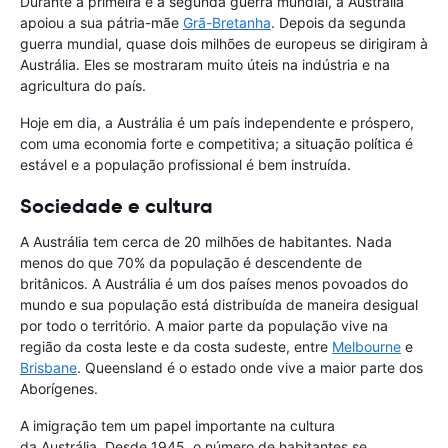
Durante a primeira e a segunda guerra mundial, a Austrália
apoiou a sua pátria-mãe
Grã-Bretanha
. Depois da segunda
guerra mundial, quase dois milhões de europeus se dirigiram à
Austrália. Eles se mostraram muito úteis na indústria e na
agricultura do país.
Hoje em dia, a Austrália é um país independente e próspero,
com uma economia forte e competitiva; a situação política é
estável e a população profissional é bem instruída.
Sociedade e cultura
A Austrália tem cerca de 20 milhões de habitantes. Nada
menos do que 70% da população é descendente de
britânicos. A Austrália é um dos países menos povoados do
mundo e sua população está distribuída de maneira desigual
por todo o território. A maior parte da população vive na
região da costa leste e da costa sudeste, entre
Melbourne
e
Brisbane
. Queensland é o estado onde vive a maior parte dos
Aborígenes.
A imigração tem um papel importante na cultura
da Austrália. Desde 1945, o número de habitantes se