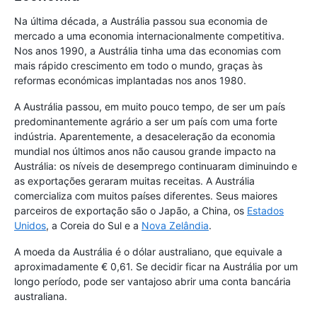
Na última década, a Austrália passou sua economia de
mercado a uma economia internacionalmente competitiva.
Nos anos 1990, a Austrália tinha uma das economias com
mais rápido crescimento em todo o mundo, graças às
reformas económicas implantadas nos anos 1980.
A Austrália passou, em muito pouco tempo, de ser um país
predominantemente agrário a ser um país com uma forte
indústria. Aparentemente, a desaceleração da economia
mundial nos últimos anos não causou grande impacto na
Austrália: os níveis de desemprego continuaram diminuindo e
as exportações geraram muitas receitas. A Austrália
comercializa com muitos países diferentes. Seus maiores
parceiros de exportação são o Japão, a China, os
Estados
Unidos
, a Coreia do Sul e a
Nova Zelândia
.
A moeda da Austrália é o dólar australiano, que equivale a
aproximadamente € 0,61. Se decidir ficar na Austrália por um
longo período, pode ser vantajoso abrir uma conta bancária
australiana.