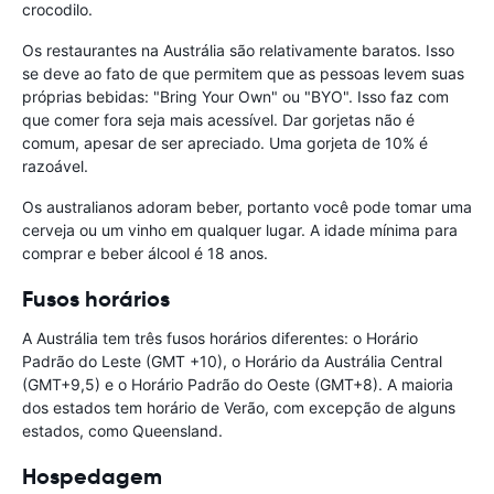
crocodilo.
Os restaurantes na Austrália são relativamente baratos. Isso
se deve ao fato de que permitem que as pessoas levem suas
próprias bebidas: "Bring Your Own" ou "BYO". Isso faz com
que comer fora seja mais acessível. Dar gorjetas não é
comum, apesar de ser apreciado. Uma gorjeta de 10% é
razoável.
Os australianos adoram beber, portanto você pode tomar uma
cerveja ou um vinho em qualquer lugar. A idade mínima para
comprar e beber álcool é 18 anos.
Fusos horários
A Austrália tem três fusos horários diferentes: o Horário
Padrão do Leste (GMT +10), o Horário da Austrália Central
(GMT+9,5) e o Horário Padrão do Oeste (GMT+8). A maioria
dos estados tem horário de Verão, com excepção de alguns
estados, como Queensland.
Hospedagem