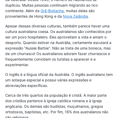
duplicou. Muitas pessoas continuam migrando ao rico
continente. Além da
Grã-Bretanha
, muitas delas são
provenientes de Hong Kong e da
Nova Zelândia
.
Apesar dessas diversas culturas, também parece haver uma
cultura australiana coesa. Os australianos são conhecidos por
ser um povo hospitaleiro. Eles aproveitam a vida e amam o
desporto. Quando estiver na Austrália, certamente escutará a
expressão "Aussie Barbie". Não se trata de uma boneca, mas
de um churrasco! Os australianos adoram fazer churrascos e
frequentemente convidam os turistas a aparecer e a
experimentar.
O inglês é a língua oficial da Austrália. O inglês australiano tem
um sotaque especial e possui várias expressões e
abreviações específicas.
Cerca de três quartos da população é cristã. A maior parte
dos cristãos pertence à igreja católica romana e à igreja
anglicana. Os demais são budistas, muçulmanos, gregos
ortodoxos, baptistas, etc. Por fim, 16% dos australianos não
são religiosos.