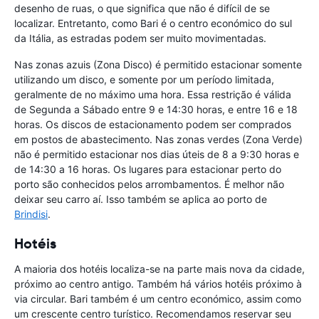
desenho de ruas, o que significa que não é difícil de se
localizar. Entretanto, como Bari é o centro económico do sul
da Itália, as estradas podem ser muito movimentadas.
Nas zonas azuis (Zona Disco) é permitido estacionar somente
utilizando um disco, e somente por um período limitada,
geralmente de no máximo uma hora. Essa restrição é válida
de Segunda a Sábado entre 9 e 14:30 horas, e entre 16 e 18
horas. Os discos de estacionamento podem ser comprados
em postos de abastecimento. Nas zonas verdes (Zona Verde)
não é permitido estacionar nos dias úteis de 8 a 9:30 horas e
de 14:30 a 16 horas. Os lugares para estacionar perto do
porto são conhecidos pelos arrombamentos. É melhor não
deixar seu carro aí. Isso também se aplica ao porto de
Brindisi
.
Hotéis
A maioria dos hotéis localiza-se na parte mais nova da cidade,
próximo ao centro antigo. Também há vários hotéis próximo à
via circular. Bari também é um centro económico, assim como
um crescente centro turístico. Recomendamos reservar seu