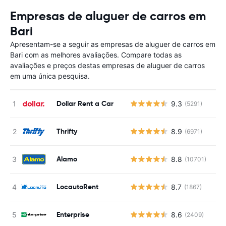
Empresas de aluguer de carros em
Bari
Apresentam-se a seguir as empresas de aluguer de carros em
Bari com as melhores avaliações. Compare todas as
avaliações e preços destas empresas de aluguer de carros
em uma única pesquisa.
Dollar Rent a Car
9.3
(5291)
Thrifty
8.9
(6971)
Alamo
8.8
(10701)
LocautoRent
8.7
(1867)
Enterprise
8.6
(2409)