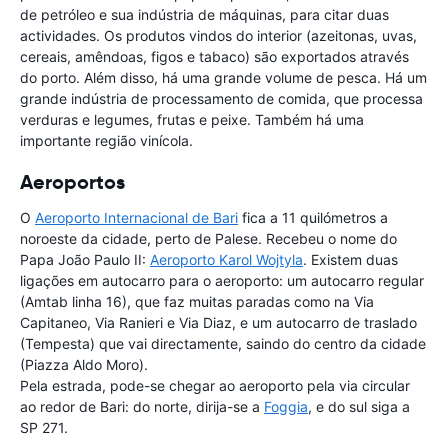
de petróleo e sua indústria de máquinas, para citar duas
actividades. Os produtos vindos do interior (azeitonas, uvas,
cereais, amêndoas, figos e tabaco) são exportados através
do porto. Além disso, há uma grande volume de pesca. Há um
grande indústria de processamento de comida, que processa
verduras e legumes, frutas e peixe. Também há uma
importante região vinícola.
Aeroportos
O
Aeroporto Internacional de Bari
fica a 11 quilómetros a
noroeste da cidade, perto de Palese. Recebeu o nome do
Papa João Paulo II:
Aeroporto Karol Wojtyla
. Existem duas
ligações em autocarro para o aeroporto: um autocarro regular
(Amtab linha 16), que faz muitas paradas como na Via
Capitaneo, Via Ranieri e Via Diaz, e um autocarro de traslado
(Tempesta) que vai directamente, saindo do centro da cidade
(Piazza Aldo Moro).
Pela estrada, pode-se chegar ao aeroporto pela via circular
ao redor de Bari: do norte, dirija-se a
Foggia
, e do sul siga a
SP 271.