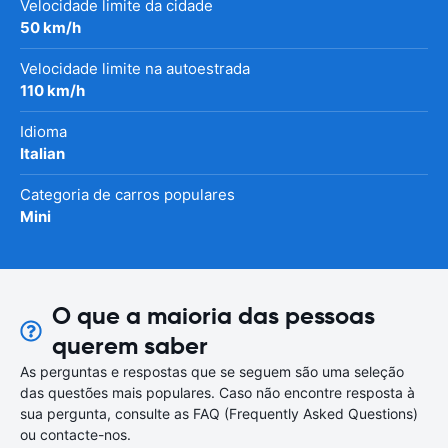
Velocidade limite da cidade
50 km/h
Velocidade limite na autoestrada
110 km/h
Idioma
Italian
Categoria de carros populares
Mini
O que a maioria das pessoas
querem saber
As perguntas e respostas que se seguem são uma seleção
das questões mais populares. Caso não encontre resposta à
sua pergunta, consulte as FAQ (Frequently Asked Questions)
ou contacte-nos.