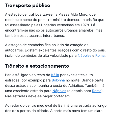
Transporte público
A estação central localiza-se na Piazza Aldo Moro, que
recebeu o nome do primeiro-ministro democrata cristão que
foi assassinado pelas Brigadas Vermelhas em 1978. Lá
encontram-se não só os autocarros urbanos amarelos, mas
também os autocarros interurbanos.
A estação de comboios fica ao lado da estação de
autocarros. Existem excelentes ligações com o resto do país,
incluindo comboios de alta velocidade para
Nápoles
e
Roma
.
Trânsito e estacionamento
Bari está ligado ao resto da
Itália
por excelentes auto-
estradas, por exemplo para
Bolonha
no norte. Grande parte
dessa estrada acompanha a costa do Adriático. Também há
uma excelente estrada para
Nápoles
(e depois para
Roma
).
Nas estradas deve-se pagar portagem.
Ao redor do centro medieval de Bari há uma estrada ao longo
dos dois portos da cidade. A parte mais nova tem um claro