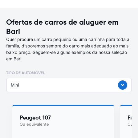
Ofertas de carros de aluguer em
Bari
Quer procure um carro pequeno ou uma carrinha para toda a
família, disporemos sempre do carro mais adequado ao mais
baixo preço. Seguem-se alguns exemplos da nossa seleção
em Bari.
TIPO DE AUTOMÓVEL
Mini
Peugeot 107
Fia
Ou equivalente
Ou eq