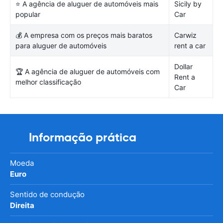
⭐ A agência de aluguer de automóveis mais
Sicily by
popular
Car
💰 A empresa com os preços mais baratos
Carwiz
para aluguer de automóveis
rent a car
Dollar
🏆 A agência de aluguer de automóveis com
Rent a
melhor classificação
Car
Informação prática
Moeda
Euro
Sentido de condução
Direita