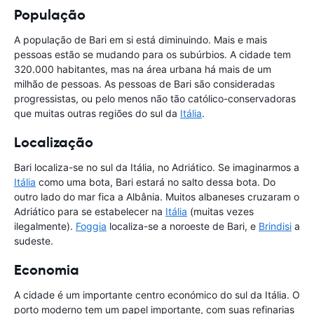
População
A população de Bari em si está diminuindo. Mais e mais
pessoas estão se mudando para os subúrbios. A cidade tem
320.000 habitantes, mas na área urbana há mais de um
milhão de pessoas. As pessoas de Bari são consideradas
progressistas, ou pelo menos não tão católico-conservadoras
que muitas outras regiões do sul da
Itália
.
Localização
Bari localiza-se no sul da Itália, no Adriático. Se imaginarmos a
Itália
como uma bota, Bari estará no salto dessa bota. Do
outro lado do mar fica a Albânia. Muitos albaneses cruzaram o
Adriático para se estabelecer na
Itália
(muitas vezes
ilegalmente).
Foggia
localiza-se a noroeste de Bari, e
Brindisi
a
sudeste.
Economia
A cidade é um importante centro económico do sul da Itália. O
porto moderno tem um papel importante, com suas refinarias