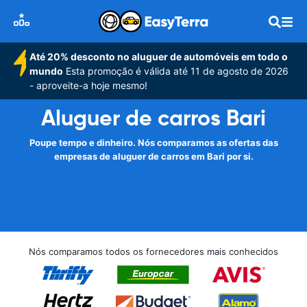
Até 20% desconto no aluguer de automóveis em todo o
mundo
Esta promoção é válida até 11 de agosto de 2026
- aproveite-a hoje mesmo!
Aluguer de carros Bari
Poupe tempo e dinheiro. Nós comparamos as ofertas das
empresas de aluguer de carros em Bari por si.
Nós comparamos todos os fornecedores mais conhecidos