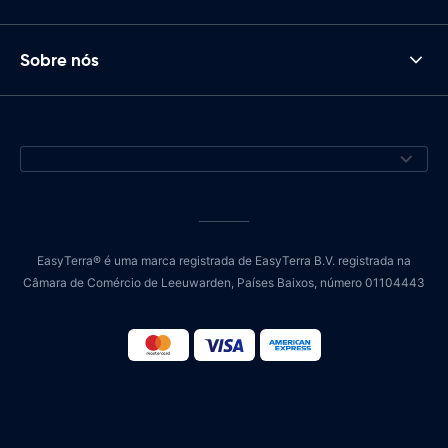
Sobre nós
EasyTerra® é uma marca registrada de EasyTerra B.V. registrada na
Câmara de Comércio de Leeuwarden, Países Baixos, número 01104443