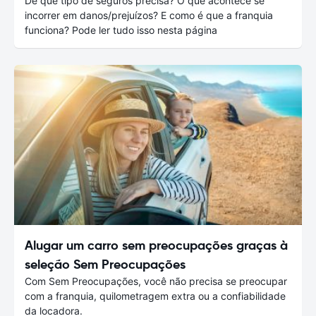
De que tipo de seguros precisa? O que acontece se
incorrer em danos/prejuízos? E como é que a franquia
funciona? Pode ler tudo isso nesta página
Alugar um carro sem preocupações graças à
seleção Sem Preocupações
Com Sem Preocupações, você não precisa se preocupar
com a franquia, quilometragem extra ou a confiabilidade
da locadora.