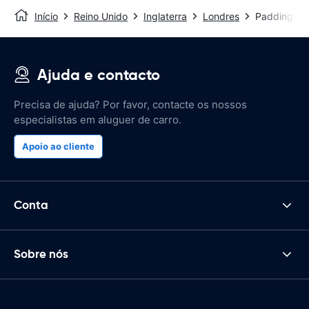
Início
Reino Unido
Inglaterra
Londres
Paddington,
Ajuda e contacto
Precisa de ajuda? Por favor, contacte os nossos
especialistas em aluguer de carro.
Apoio ao cliente
Conta
Sobre nós