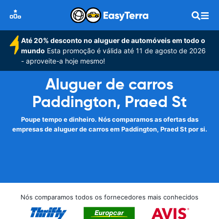
Até 20% desconto no aluguer de automóveis em todo o
mundo
Esta promoção é válida até 11 de agosto de 2026
- aproveite-a hoje mesmo!
Aluguer de carros
Paddington, Praed St
Poupe tempo e dinheiro. Nós comparamos as ofertas das
empresas de aluguer de carros em Paddington, Praed St por si.
Nós comparamos todos os fornecedores mais conhecidos