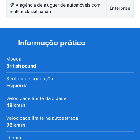
🏆 A agência de aluguer de automóveis com
Enterprise
melhor classificação
Informação prática
Moeda
British pound
Sentido de condução
Esquerda
Velocidade limite da cidade
48 km/h
Velocidade limite na autoestrada
96 km/h
Idioma