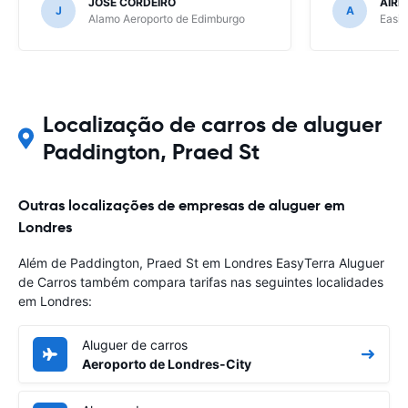
JOSE CORDEIRO
AIRE
J
A
Alamo Aeroporto de Edimburgo
Easir
Localização de carros de aluguer
Paddington, Praed St
Outras localizações de empresas de aluguer em
Londres
Além de Paddington, Praed St em Londres EasyTerra Aluguer
de Carros também compara tarifas nas seguintes localidades
em Londres:
Aluguer de carros
Aeroporto de Londres-City