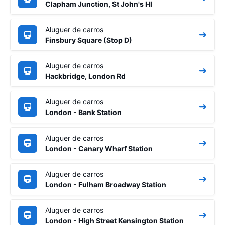
Clapham Junction, St John's Hl
Aluguer de carros
Finsbury Square (Stop D)
Aluguer de carros
Hackbridge, London Rd
Aluguer de carros
London - Bank Station
Aluguer de carros
London - Canary Wharf Station
Aluguer de carros
London - Fulham Broadway Station
Aluguer de carros
London - High Street Kensington Station