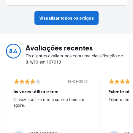
Visualizar todos os artigos
Avaliações recentes
8.4
Os clientes avaliam-nos com uma classificação de
8.4/10 em 107913
12-01-2026
às vezes utilizo e tem
Exlente at
às vezes utilizo e tem corrido bem até
Exlente aten
agora.