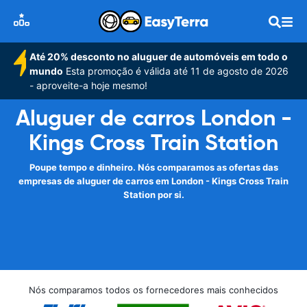
Até 20% desconto no aluguer de automóveis em todo o
mundo
Esta promoção é válida até 11 de agosto de 2026
- aproveite-a hoje mesmo!
Aluguer de carros London -
Kings Cross Train Station
Poupe tempo e dinheiro. Nós comparamos as ofertas das
empresas de aluguer de carros em London - Kings Cross Train
Station por si.
Nós comparamos todos os fornecedores mais conhecidos