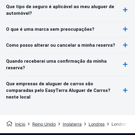
Que tipo de seguro é aplicável ao meu aluguer de
automóvel?
O que é uma marca sem preocupações?
Como posso alterar ou cancelar a minha reserva?
Quando receberei uma confirmação da minha
reserva?
Que empresas de aluguer de carros são
comparadas pelo EasyTerra Aluguer de Carros?
neste local
Início
Reino Unido
Inglaterra
Londres
London - Ki